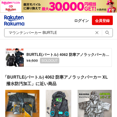
ログイン
会員登録
BURTLE(バートル) 4062 防寒アノラックパーカー XL 撥水防汚加工
¥4,500
SOLDOUT
「BURTLE(バートル) 4062 防寒アノラックパーカー XL
撥水防汚加工」に近い商品