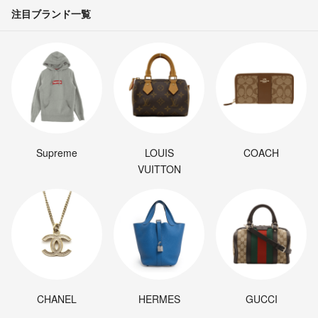
注目ブランド一覧
Supreme
LOUIS
COACH
VUITTON
CHANEL
HERMES
GUCCI