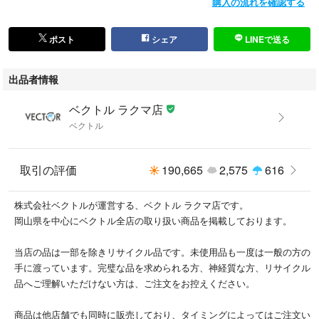
購入の流れを確認する
ポスト
シェア
LINEで送る
出品者情報
ベクトル ラクマ店
ベクトル
取引の評価
190,665
2,575
616
株式会社ベクトルが運営する、ベクトル ラクマ店です。
岡山県を中心にベクトル全店の取り扱い商品を掲載しております。
当店の品は一部を除きリサイクル品です。未使用品も一度は一般の方の
手に渡っています。完璧な品を求められる方、神経質な方、リサイクル
品へご理解いただけない方は、ご注文をお控えください。
商品は他店舗でも同時に販売しており、タイミングによってはご注文い