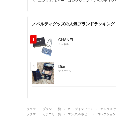
エンタメ/ホビー
›
コレクション
›
ノベルティグ
ノベルティグッズの人気ブランドランキング
1
CHANEL
シャネル
4
Dior
ディオール
ラクマ
ブランド一覧
VT（ブイティー）
エンタメ/
ラクマ
カテゴリ一覧
エンタメ/ホビー
コレクション