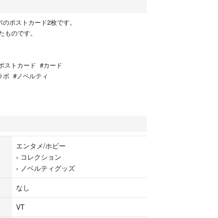
コラボのポストカード2枚です。
たものです。
y #ポストカード #カード
ラボ #ノベルティ
エンタメ/ホビー
›
コレクション
›
ノベルティグッズ
なし
VT