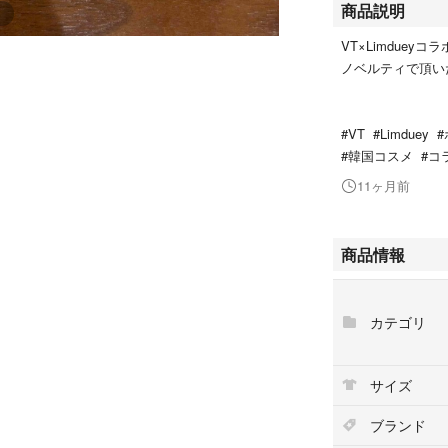
商品説明
VT×Limduey
ノベルティで頂い
#VT #Limdue
#韓国コスメ #コ
11ヶ月前
商品情報
カテゴリ
サイズ
ブランド