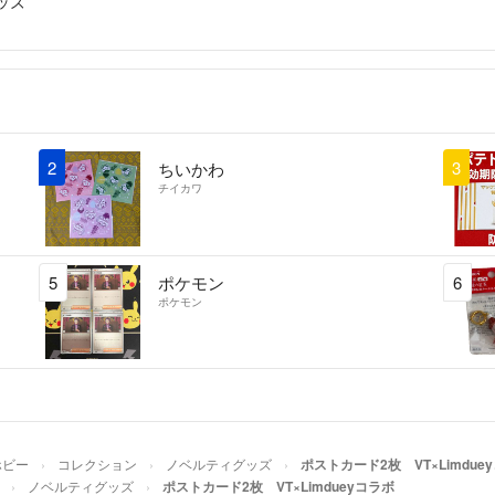
ッズ
2
3
ちいかわ
チイカワ
5
ポケモン
6
ポケモン
ホビー
コレクション
ノベルティグッズ
ポストカード2枚 VT×Limdue
ノベルティグッズ
ポストカード2枚 VT×Limdueyコラボ