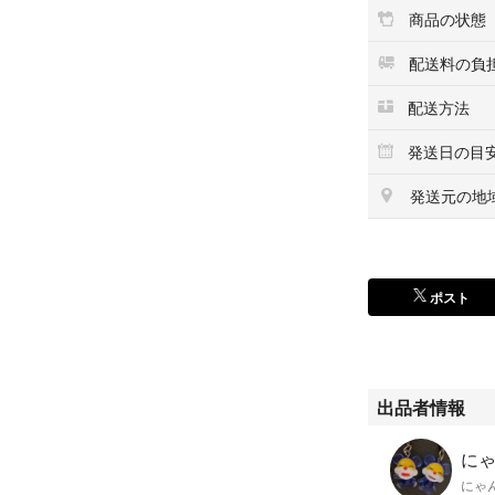
商品の状態
配送料の負
配送方法
発送日の目
発送元の地
ポスト
出品者情報
にゃ
にゃ