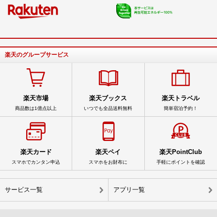
楽天のグループサービス
楽天市場
楽天ブックス
楽天トラベル
商品数は1億点以上
いつでも全品送料無料
簡単宿泊予約！
楽天カード
楽天ペイ
楽天PointClub
スマホでカンタン申込
スマホをお財布に
手軽にポイントを確認
サービス一覧
アプリ一覧