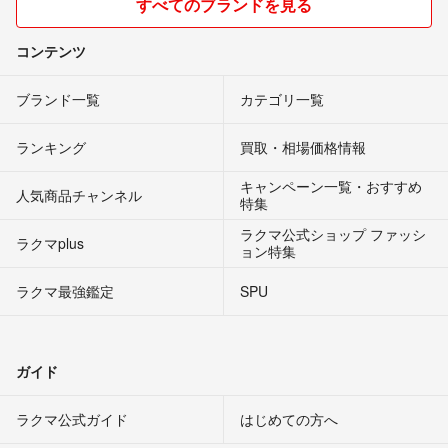
すべてのブランドを見る
コンテンツ
ブランド一覧
カテゴリ一覧
ランキング
買取・相場価格情報
キャンペーン一覧・おすすめ
人気商品チャンネル
特集
ラクマ公式ショップ ファッシ
ラクマplus
ョン特集
ラクマ最強鑑定
SPU
ガイド
ラクマ公式ガイド
はじめての方へ