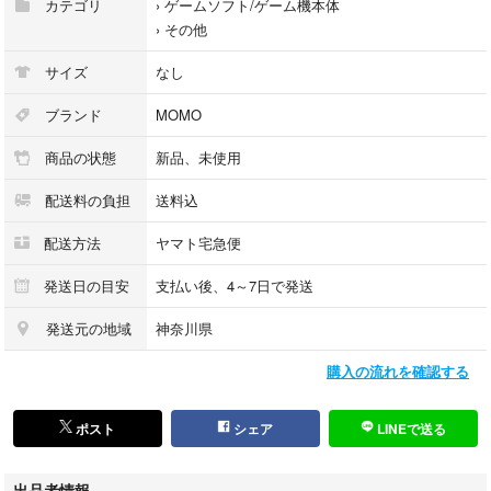
カテゴリ
›
ゲームソフト/ゲーム機本体
›
その他
サイズ
なし
ブランド
MOMO
商品の状態
新品、未使用
配送料の負担
送料込
配送方法
ヤマト宅急便
発送日の目安
支払い後、4～7日で発送
発送元の地域
神奈川県
購入の流れを確認する
ポスト
シェア
LINEで送る
出品者情報