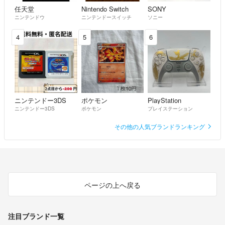
任天堂
Nintendo Switch
SONY
ニンテンドウ
ニンテンドースイッチ
ソニー
4
5
6
ニンテンドー3DS
ポケモン
PlayStation
ニンテンドー3DS
ポケモン
プレイステーション
その他の人気ブランドランキング
ページの上へ戻る
注目ブランド一覧