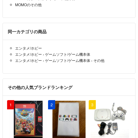
MOMOのその他
同一カテゴリの商品
エンタメ/ホビー
エンタメ/ホビー
›
ゲームソフト/ゲーム機本体
エンタメ/ホビー
›
ゲームソフト/ゲーム機本体
›
その他
その他の人気ブランドランキング
1
2
3