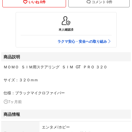
いいね 0件
コメント 0件
本人確認済
ラクマ安心・安全への取り組み
商品説明
ＭＯＭＯ ＳＩＭ用ステアリング ＳＩＭ GT ＰＲＯ ３２０
サイズ：３２０ｍｍ
仕様：ブラックマイクロファイバー
7ヶ月前
商品情報
エンタメ/ホビー