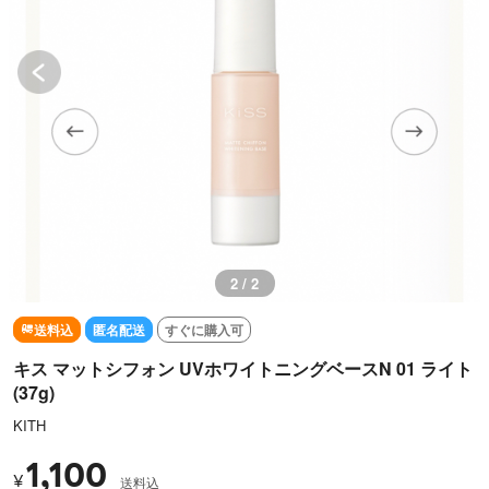
2 / 2
送料込
匿名配送
すぐに購入可
キス マットシフォン UVホワイトニングベースN 01 ライト
(37g)
KITH
1,100
¥
送料込