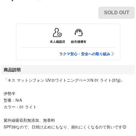
SOLD OUT
本人確認済
紛失補償有
ラクマ安心・安全への取り組み
商品説明
「キス マットシフォン UVホワイトニングベースN 01 ライト(37g)」
伊勢半
型番：N/A
カラー：01 ライト
紫外線吸収剤無添加、無香料
SPF26なので、日焼け止めにもなり、崩れにくくなるので良いです😊