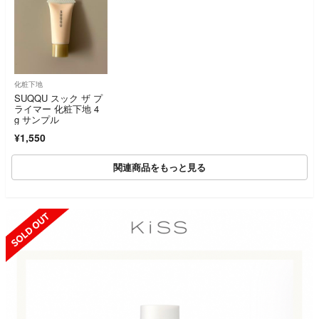
化粧下地
SUQQU スック ザ プ
ライマー 化粧下地 4
g サンプル
¥1,550
関連商品をもっと見る
SOLD OUT