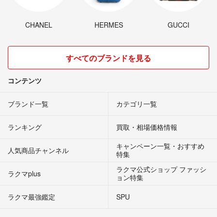
CHANEL
HERMES
GUCCI
すべてのブランドを見る
コンテンツ
ブランド一覧
カテゴリ一覧
ランキング
買取・相場価格情報
キャンペーン一覧・おすすめ
人気商品チャンネル
特集
ラクマ公式ショップ ファッシ
ラクマplus
ョン特集
ラクマ最強鑑定
SPU