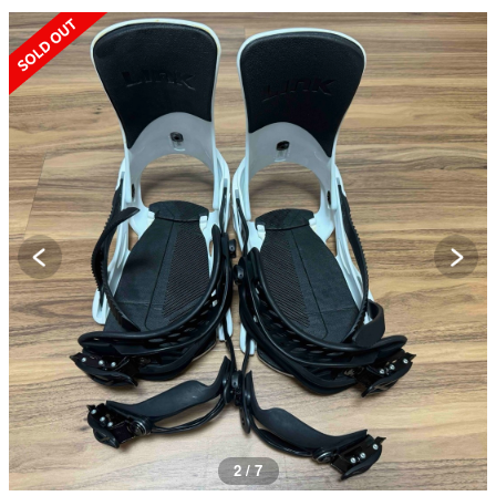
SOLD OUT
2 / 7