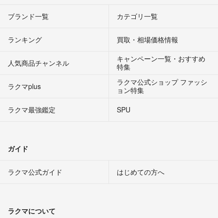
ブランド一覧
カテゴリ一覧
ランキング
買取・相場価格情報
キャンペーン一覧・おすすめ
人気商品チャンネル
特集
ラクマ公式ショップ ファッシ
ラクマplus
ョン特集
ラクマ最強鑑定
SPU
ガイド
ラクマ公式ガイド
はじめての方へ
ラクマについて