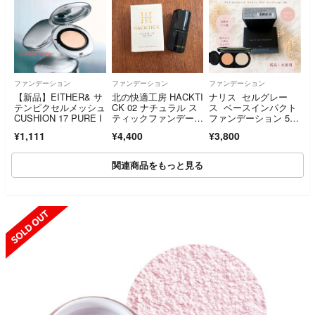
ファンデーション
ファンデーション
ファンデーション
【新品】EITHER& サ
北の快適工房 HACKTI
ナリス セルグレー
テンピクセルメッシュ
CK 02 ナチュラル ス
ス ベースインパクト
CUSHION 17 PURE I
ティックファンデーシ
ファンデーション 550
ョン
レフィル
¥1,111
¥4,400
¥3,800
関連商品をもっと見る
SOLD OUT