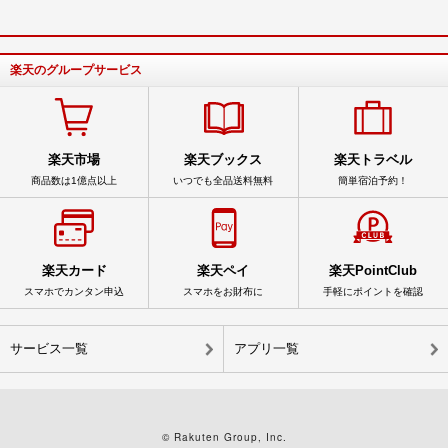
楽天のグループサービス
楽天市場
楽天ブックス
楽天トラベル
商品数は1億点以上
いつでも全品送料無料
簡単宿泊予約！
楽天カード
楽天ペイ
楽天PointClub
スマホでカンタン申込
スマホをお財布に
手軽にポイントを確認
サービス一覧
アプリ一覧
© Rakuten Group, Inc.