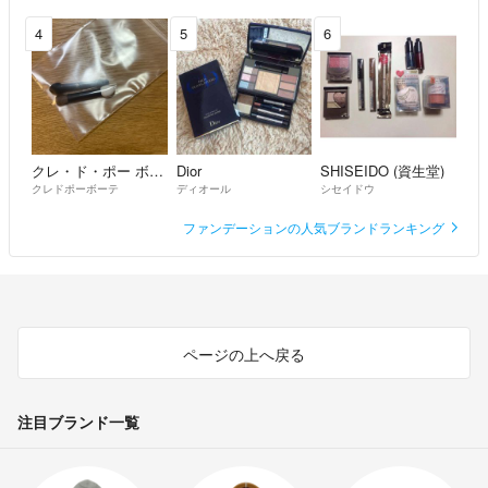
4
5
6
クレ・ド・ポー ボーテ
Dior
SHISEIDO (資生堂)
クレドポーボーテ
ディオール
シセイドウ
ファンデーションの人気ブランドランキング
ページの上へ戻る
注目ブランド一覧