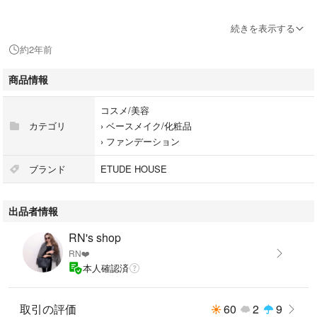
#Rainmakers
続きを表示する
#コスメ/美容
約2年前
#ベースメイク/化粧品
#ファンデーション
商品情報
#メイクアップ
コスメ/美容
カテゴリ
›
ベースメイク/化粧品
›
ファンデーション
ブランド
ETUDE HOUSE
出品者情報
RN's shop
RN❤️
本人確認済
取引の評価
60
2
9