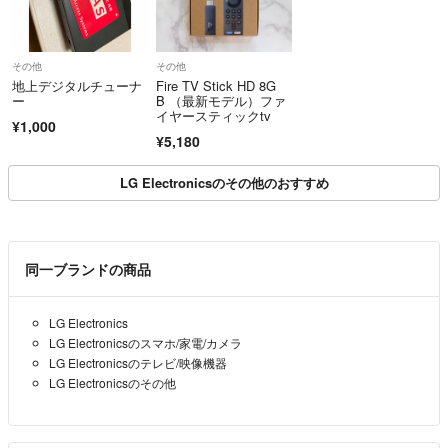
その他
その他
地上デジタルチューナ
Fire TV Stick HD 8G
ー
B （最新モデル）ファ
イヤースティックtv
¥1,000
¥5,180
LG Electronicsのその他のおすすめ
同一ブランドの商品
LG Electronics
LG Electronicsのスマホ/家電/カメラ
LG Electronicsのテレビ/映像機器
LG Electronicsのその他