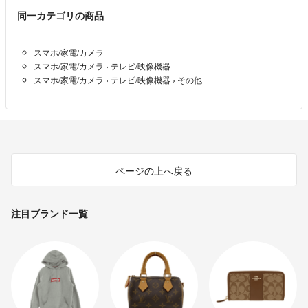
同一カテゴリの商品
スマホ/家電/カメラ
スマホ/家電/カメラ
›
テレビ/映像機器
スマホ/家電/カメラ
›
テレビ/映像機器
›
その他
ページの上へ戻る
注目ブランド一覧