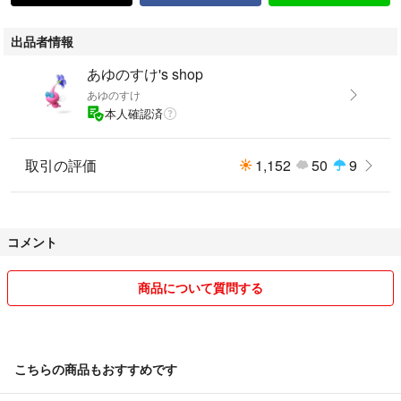
出品者情報
あゆのすけ's shop
あゆのすけ
本人確認済
取引の評価
1,152
50
9
コメント
商品について質問する
こちらの商品もおすすめです