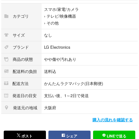
スマホ/家電/カメラ
カテゴリ
›
テレビ/映像機器
›
その他
サイズ
なし
ブランド
LG Electronics
商品の状態
やや傷や汚れあり
配送料の負担
送料込
配送方法
かんたんラクマパック(日本郵便)
発送日の目安
支払い後、1～2日で発送
発送元の地域
大阪府
購入の流れを確認する
ポスト
シェア
LINEで送る