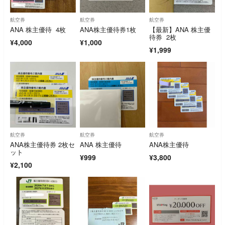
航空券
航空券
航空券
ANA 株主優待 4枚
ANA株主優待券1枚
【最新】ANA 株主優
待券 2枚
¥4,000
¥1,000
¥1,999
航空券
航空券
航空券
ANA株主優待券 2枚セ
ANA 株主優待
ANA株主優待
ット
¥999
¥3,800
¥2,100