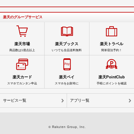
楽天のグループサービス
楽天市場
楽天ブックス
楽天トラベル
商品数は1億点以上
いつでも全品送料無料
簡単宿泊予約！
楽天カード
楽天ペイ
楽天PointClub
スマホでカンタン申込
スマホをお財布に
手軽にポイントを確認
サービス一覧
アプリ一覧
© Rakuten Group, Inc.