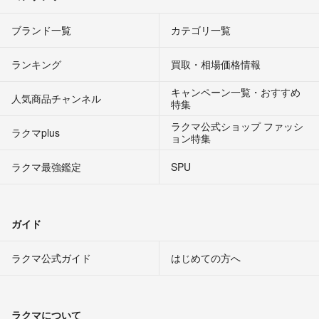
ブランド一覧
カテゴリ一覧
ランキング
買取・相場価格情報
キャンペーン一覧・おすすめ
人気商品チャンネル
特集
ラクマ公式ショップ ファッシ
ラクマplus
ョン特集
ラクマ最強鑑定
SPU
ガイド
ラクマ公式ガイド
はじめての方へ
ラクマについて