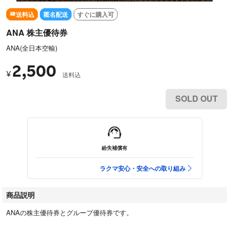
送料込
匿名配送
すぐに購入可
ANA 株主優待券
ANA(全日本空輸)
2,500
¥
送料込
SOLD OUT
紛失補償有
ラクマ安心・安全への取り組み
商品説明
ANAの株主優待券とグループ優待券です。