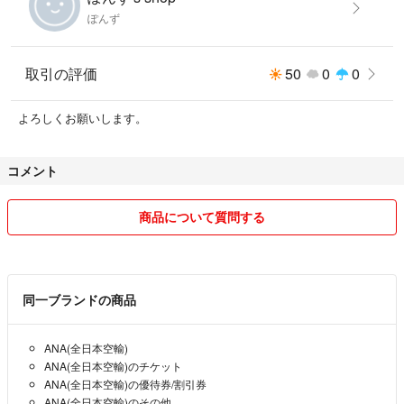
ぽんず
取引の評価
50
0
0
よろしくお願いします。
コメント
商品について質問する
同一ブランドの商品
ANA(全日本空輸)
ANA(全日本空輸)のチケット
ANA(全日本空輸)の優待券/割引券
ANA(全日本空輸)のその他