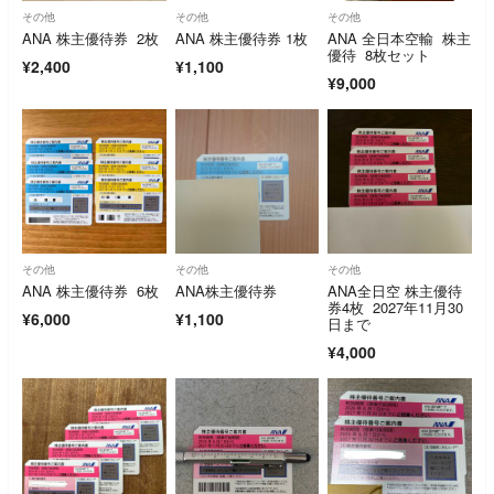
その他
その他
その他
ANA 株主優待券 2枚
ANA 株主優待券 1枚
ANA 全日本空輸 株主
優待 8枚セット
¥2,400
¥1,100
¥9,000
その他
その他
その他
ANA 株主優待券 6枚
ANA株主優待券
ANA全日空 株主優待
券4枚 2027年11月30
¥6,000
¥1,100
日まで
¥4,000