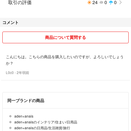
取引の評価
24
0
0
コメント
商品について質問する
こんにちは。こちらの商品を購入したいのですが、よろしいでしょう
か？
L0c0
- 2年弱前
同一ブランドの商品
aden+anais
aden+anaisのインテリア/住まい/日用品
aden+anaisの日用品/生活雑貨/旅行