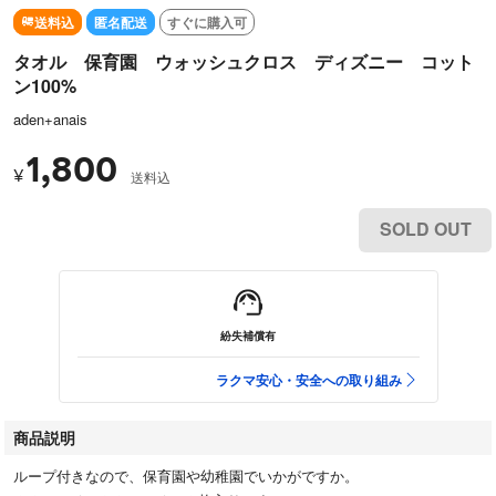
送料込
匿名配送
すぐに購入可
タオル 保育園 ウォッシュクロス ディズニー コット
ン100%
aden+anais
1,800
¥
送料込
SOLD OUT
紛失補償有
ラクマ安心・安全への取り組み
商品説明
ループ付きなので、保育園や幼稚園でいかがですか。