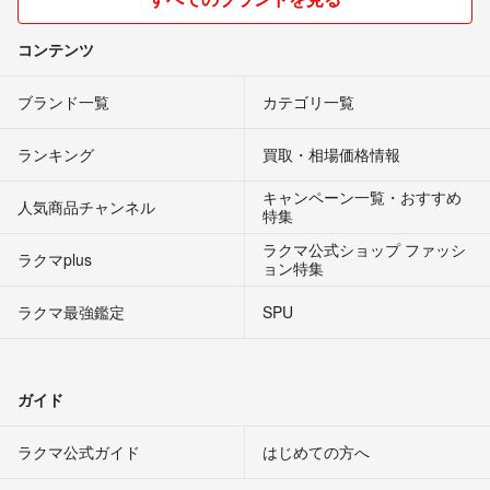
コンテンツ
ブランド一覧
カテゴリ一覧
ランキング
買取・相場価格情報
キャンペーン一覧・おすすめ
人気商品チャンネル
特集
ラクマ公式ショップ ファッシ
ラクマplus
ョン特集
ラクマ最強鑑定
SPU
ガイド
ラクマ公式ガイド
はじめての方へ