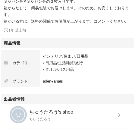
３０センチ✕３０センチの３枚入りです。
箱からだして、簡易包装でお届けします。そのため、お安くしておりま
す。
箱がいる方は、送料の関係でお値段が上がります。コメントください。
1年以上前
商品情報
インテリア/住まい/日用品
カテゴリ
›
日用品/生活雑貨/旅行
›
タオル/バス用品
ブランド
aden+anais
出品者情報
ちゅうたろう's shop
ちゅうたろう