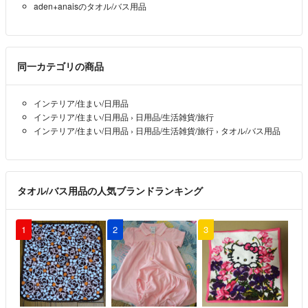
aden+anaisのタオル/バス用品
同一カテゴリの商品
インテリア/住まい/日用品
インテリア/住まい/日用品
›
日用品/生活雑貨/旅行
インテリア/住まい/日用品
›
日用品/生活雑貨/旅行
›
タオル/バス用品
タオル/バス用品の人気ブランドランキング
1
2
3