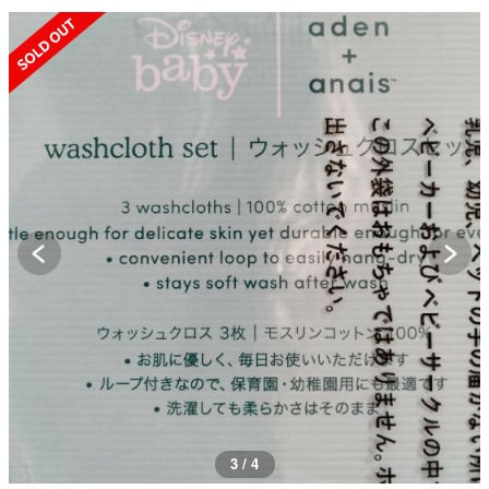
SOLD OUT
3 / 4