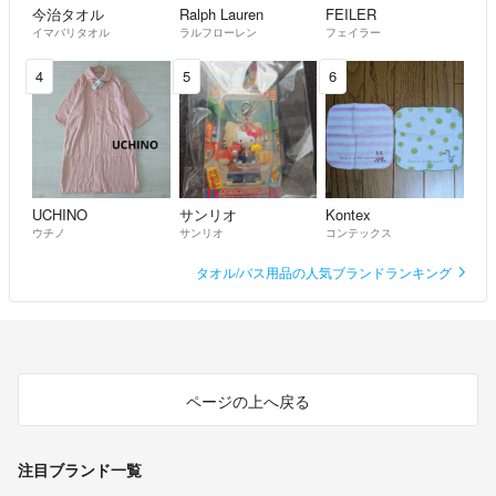
今治タオル
Ralph Lauren
FEILER
イマバリタオル
ラルフローレン
フェイラー
4
5
6
UCHINO
サンリオ
Kontex
ウチノ
サンリオ
コンテックス
タオル/バス用品の人気ブランドランキング
ページの上へ戻る
注目ブランド一覧