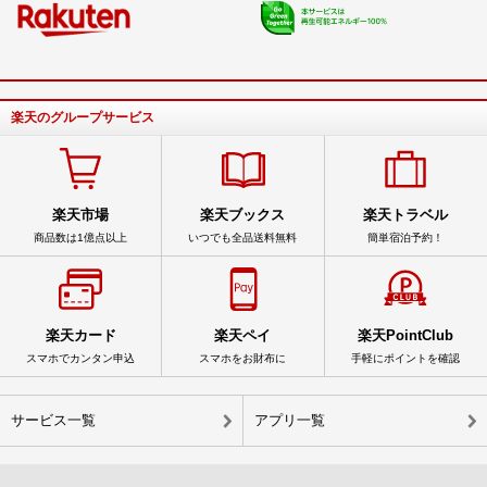
楽天のグループサービス
楽天市場
楽天ブックス
楽天トラベル
商品数は1億点以上
いつでも全品送料無料
簡単宿泊予約！
楽天カード
楽天ペイ
楽天PointClub
スマホでカンタン申込
スマホをお財布に
手軽にポイントを確認
サービス一覧
アプリ一覧