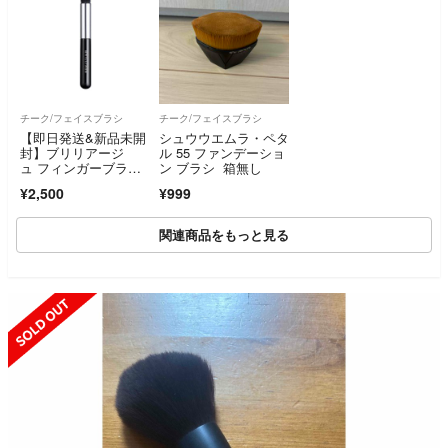
チーク/フェイスブラシ
チーク/フェイスブラシ
【即日発送&新品未開
シュウウエムラ・ペタ
封】ブリリアージ
ル 55 ファンデーショ
ュ フィンガーブラ
ン ブラシ 箱無し
シ BRILLIAGE
¥2,500
¥999
関連商品をもっと見る
SOLD OUT