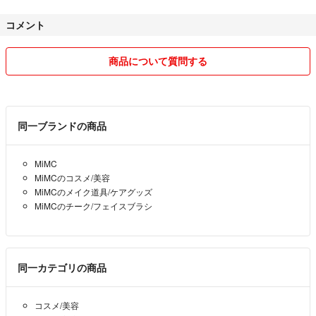
コメント
商品について質問する
同一ブランドの商品
MiMC
MiMCのコスメ/美容
MiMCのメイク道具/ケアグッズ
MiMCのチーク/フェイスブラシ
同一カテゴリの商品
コスメ/美容