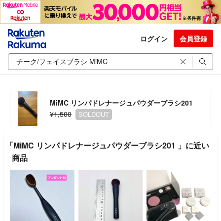
ログイン
会員登録
MiMC リンパドレナージュパウダーブラシ201
¥1,500
SOLDOUT
「MiMC リンパドレナージュパウダーブラシ201 」に近い
商品