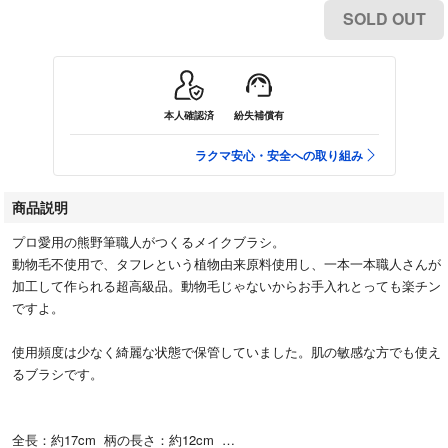
SOLD OUT
本人確認済
紛失補償有
ラクマ安心・安全への取り組み
商品説明
プロ愛用の熊野筆職人がつくるメイクブラシ。
動物毛不使用で、タフレという植物由来原料使用し、一本一本職人さんが
加工して作られる超高級品。動物毛じゃないからお手入れとっても楽チン
ですよ。
使用頻度は少なく綺麗な状態で保管していました。肌の敏感な方でも使え
るブラシです。
全長：約17cm 柄の長さ：約12cm