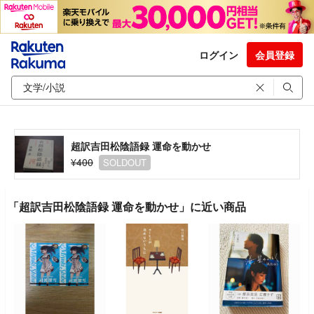
ログイン
会員登録
超訳吉田松陰語録 運命を動かせ
¥400
SOLDOUT
「超訳吉田松陰語録 運命を動かせ」に近い商品