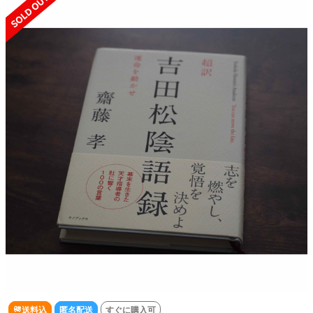
送料込
匿名配送
すぐに購入可