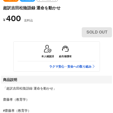
超訳吉田松陰語録 運命を動かせ
400
¥
送料込
SOLD OUT
本人確認済
紛失補償有
ラクマ安心・安全への取り組み
商品説明
「超訳吉田松陰語録 運命を動かせ」
齋藤孝（教育学）
#齋藤孝（教育学）