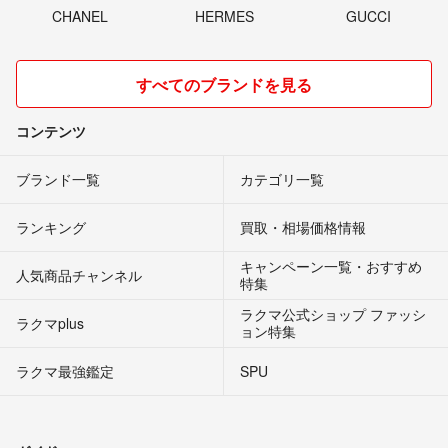
CHANEL
HERMES
GUCCI
すべてのブランドを見る
コンテンツ
ブランド一覧
カテゴリ一覧
ランキング
買取・相場価格情報
キャンペーン一覧・おすすめ
人気商品チャンネル
特集
ラクマ公式ショップ ファッシ
ラクマplus
ョン特集
ラクマ最強鑑定
SPU