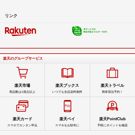
リンク
楽天のグループサービス
楽天市場
楽天ブックス
楽天トラベル
商品数は1億点以上
いつでも全品送料無料
簡単宿泊予約！
楽天カード
楽天ペイ
楽天PointClub
スマホでカンタン申込
スマホをお財布に
手軽にポイントを確認