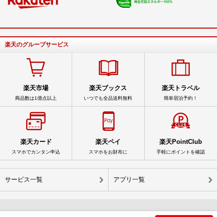
楽天のグループサービス
楽天市場
楽天ブックス
楽天トラベル
商品数は1億点以上
いつでも全品送料無料
簡単宿泊予約！
楽天カード
楽天ペイ
楽天PointClub
スマホでカンタン申込
スマホをお財布に
手軽にポイントを確認
サービス一覧
アプリ一覧