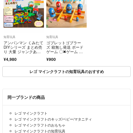
知育玩具
知育玩具
アンパンマン くみたて
ゴブレットゴブラー
DIYシリーズ まとめ売
ズ 箱無し発送 ボード
り 大量 ジャンクあ
ゲーム 〇✖ゲーム 家
り 動作良好
族で楽しめる
¥4,980
¥900
レゴ マインクラフトの知育玩具のおすすめ
同一ブランドの商品
レゴ マインクラフト
レゴ マインクラフトのキッズ/ベビー/マタニティ
レゴ マインクラフトのおもちゃ
レゴ マインクラフトの知育玩具