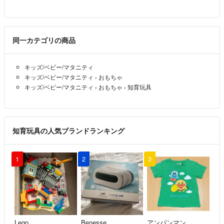
同一カテゴリの商品
キッズ/ベビー/マタニティ
キッズ/ベビー/マタニティ
›
おもちゃ
キッズ/ベビー/マタニティ
›
おもちゃ
›
知育玩具
知育玩具の人気ブランドランキング
1
2
3
Lego
Benesse
アンパンマン