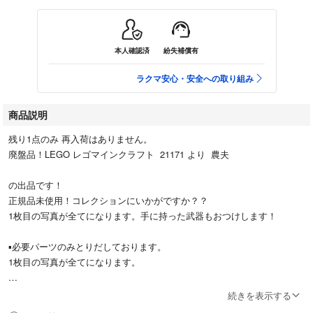
本人確認済
紛失補償有
ラクマ安心・安全への取り組み
商品説明
残り1点のみ 再入荷はありません。
廃盤品！LEGO レゴマインクラフト 21171 より 農夫
の出品です！
正規品未使用！コレクションにいかがですか？？
1枚目の写真が全てになります。手に持った武器もおつけします！
▪️必要パーツのみとりだしております。
1枚目の写真が全てになります。
▪️写真のため多少色味の違いがあるかもしれません。ご了承の上ご購入く
続きを表示する
ださい