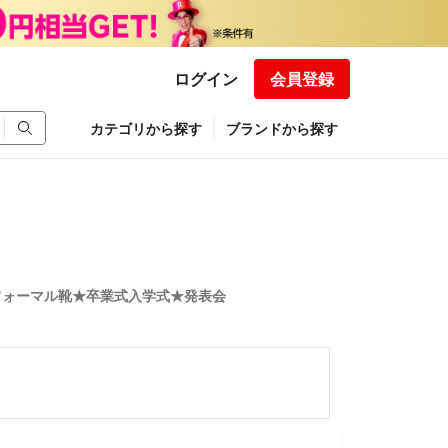
ログイン
会員登録
カテゴリから探す
ブランドから探す
★フォーマル靴★卒業式入学式★発表会