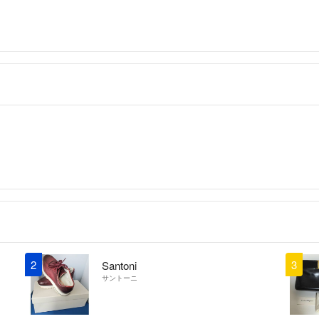
2
3
Santoni
サントーニ