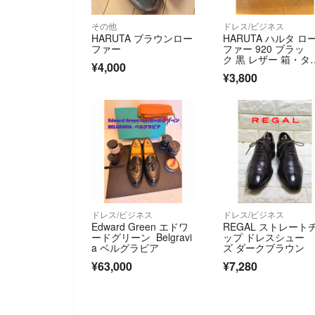
その他
ドレス/ビジネス
HARUTA ブラウンロー
HARUTA ハルタ ロ
ファー
ファー 920 ブラッ
ク 黒 レザー 箱・タ
¥4,000
付
¥3,800
ドレス/ビジネス
ドレス/ビジネス
Edward Green エドワ
REGAL ストレート
ードグリーン Belgravi
ップ ドレスシュー
a ベルグラビア
ズ ダークブラウン
¥63,000
¥7,280