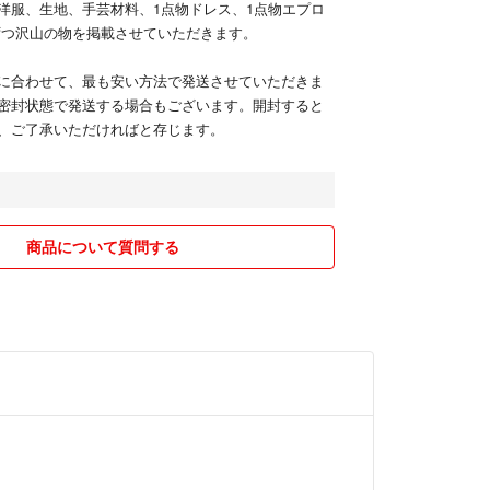
洋服、生地、手芸材料、1点物ドレス、1点物エプロ
ずつ沢山の物を掲載させていただきます。
に合わせて、最も安い方法で発送させていただきま
密封状態で発送する場合もございます。開封すると
、ご了承いただければと存じます。
商品について質問する