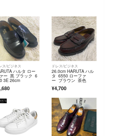
レス/ビジネス
ドレス/ビジネス
ARUTA ハルタ ロー
26.0cm HARUTA ハル
ァー 黒 ブラック 6
タ 6550 ローファ
0 3E 26cm
ー ブラウン 茶色
,680
¥4,700