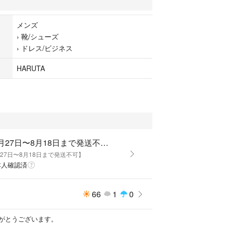
メンズ
ーズ
›
靴/シューズ
›
ドレス/ビジネス
ーズ
HARUTA
ズ
【7月27日〜8月18日まで発送不可】
月27日〜8月18日まで発送不可】
本人確認済
66
1
0
がとうございます。