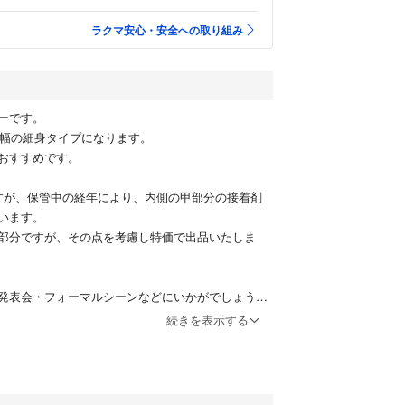
ラクマ安心・安全への取り組み
ーです。
、E幅の細身タイプになります。
おすすめです。
すが、保管中の経年により、内側の甲部分の接着剤
います。
部分ですが、その点を考慮し特価で出品いたしま
発表会・フォーマルシーンなどにいかがでしょう
続きを表示する