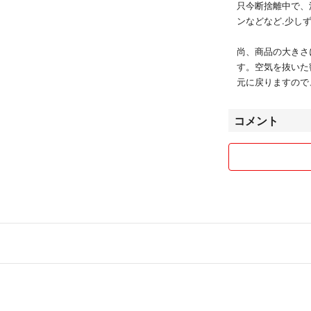
只今断捨離中で、
ンなどなど.少し
尚、商品の大きさ
す。空気を抜いた
元に戻りますので
コメント