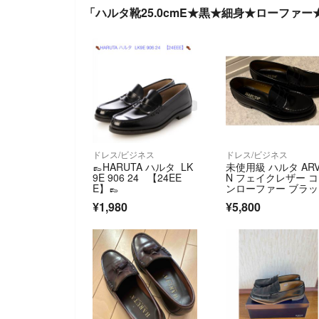
「ハルタ靴25.0cmE★黒★細身★ローファ
ドレス/ビジネス
ドレス/ビジネス
👞HARUTA ハルタ LK
未使用級 ハルタ ARV
9E 906 24 【24EE
N フェイクレザー 
E】👞
ンローファー ブラ
¥1,980
¥5,800