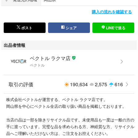
購入の流れを確認する
ポスト
シェア
LINEで送る
出品者情報
ベクトル ラクマ店
ベクトル
取引の評価
190,634
2,575
616
株式会社ベクトルが運営する、ベクトル ラクマ店です。
岡山県を中心にベクトル全店の取り扱い商品を掲載しております。
当店の品は一部を除きリサイクル品です。未使用品も一度は一般の方の
手に渡っています。完璧な品を求められる方、神経質な方、リサイクル
品へご理解いただけない方は、ご注文をお控えください。