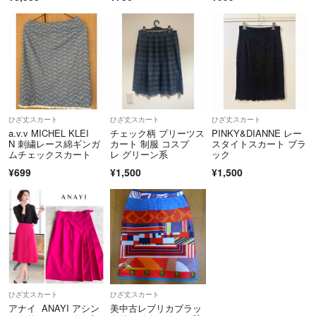
ひざ丈スカート
ひざ丈スカート
ひざ丈スカート
a.v.v MICHEL KLEI
チェック柄 プリーツス
PINKY&DIANNE レー
N 刺繍レース綿ギンガ
カート 制服 コスプ
スタイトスカート ブラ
ムチェックスカート
レ グリーン系
ック
¥699
¥1,500
¥1,500
ひざ丈スカート
ひざ丈スカート
アナイ ANAYI アシン
美中古レブリカブラッ