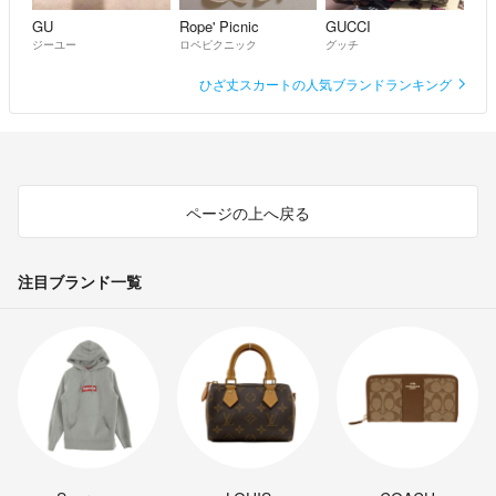
GU
Rope' Picnic
GUCCI
ジーユー
ロペピクニック
グッチ
ひざ丈スカートの人気ブランドランキング
ページの上へ戻る
注目ブランド一覧