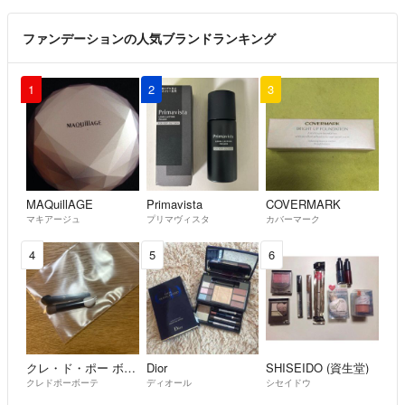
ファンデーションの人気ブランドランキング
1
2
3
MAQuillAGE
Primavista
COVERMARK
マキアージュ
プリマヴィスタ
カバーマーク
4
5
6
クレ・ド・ポー ボーテ
Dior
SHISEIDO (資生堂)
クレドポーボーテ
ディオール
シセイドウ