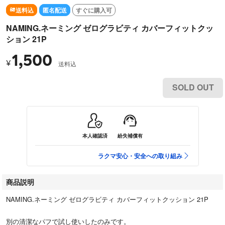
送料込
匿名配送
すぐに購入可
NAMING.ネーミング ゼログラビティ カバーフィットクッ
ション 21P
1,500
¥
送料込
SOLD OUT
本人確認済
紛失補償有
ラクマ安心・安全への取り組み
商品説明
NAMING.ネーミング ゼログラビティ カバーフィットクッション 21P
別の清潔なパフで試し使いしたのみです。