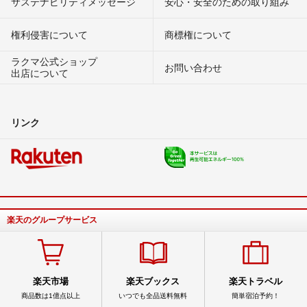
サステナビリティメッセージ
安心・安全のための取り組み
権利侵害について
商標権について
ラクマ公式ショップ
お問い合わせ
出店について
リンク
楽天のグループサービス
楽天市場
楽天ブックス
楽天トラベル
商品数は1億点以上
いつでも全品送料無料
簡単宿泊予約！