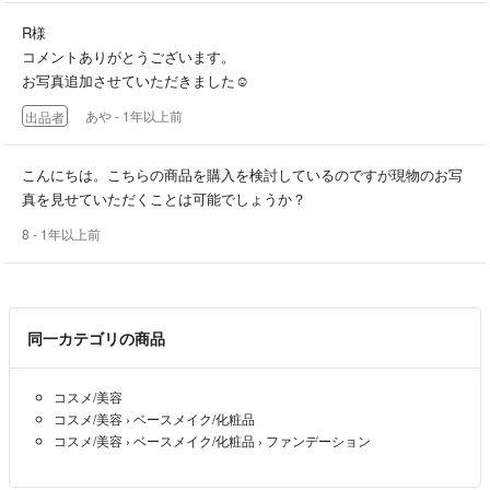
R様
コメントありがとうございます。
お写真追加させていただきました☺️
あや
- 1年以上前
出品者
こんにちは。こちらの商品を購入を検討しているのですが現物のお写
真を見せていただくことは可能でしょうか？
8
- 1年以上前
同一カテゴリの商品
コスメ/美容
コスメ/美容
›
ベースメイク/化粧品
コスメ/美容
›
ベースメイク/化粧品
›
ファンデーション