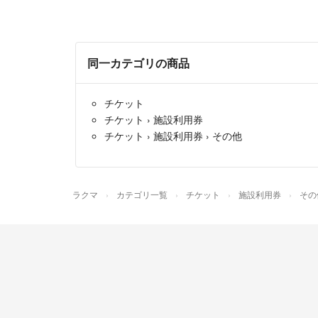
同一カテゴリの商品
チケット
チケット
›
施設利用券
チケット
›
施設利用券
›
その他
ラクマ
カテゴリ一覧
チケット
施設利用券
その