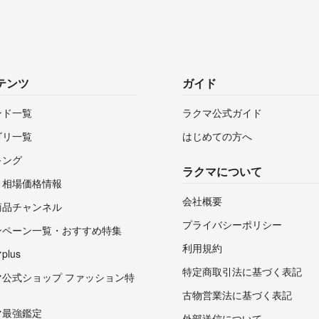
テンツ
ガイド
ンド一覧
ラクマ公式ガイド
ゴリ一覧
はじめての方へ
キング
ラクマについて
・相場価格情報
会社概要
商品チャンネル
プライバシーポリシー
ンペーン一覧・おすすめ特集
利用規約
lus
特定商取引法に基づく表記
マ公式ショップ ファッション特
古物営業法に基づく表記
マ最強鑑定
外部送信について