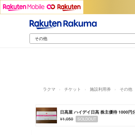
ラクマ
チケット
施設利用券
その他
日高屋 ハイデイ日高 株主優待 1000円
¥1,050
SOLDOUT