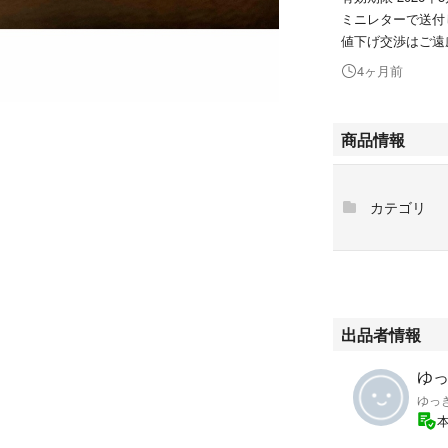
ミニレターで送付
値下げ交渉はご遠
4ヶ月前
商品情報
カテゴリ
出品者情報
ゆっ
ゆっ