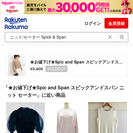
ログイン
会員登録
★お値下げ★Spic and Span スピックアンドスパン ニット セーター
¥3,400
SOLDOUT
「★お値下げ★Spic and Span スピックアンドスパン ニ
ット セーター」に近い商品