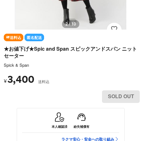
2 / 10
送料込
匿名配送
★お値下げ★Spic and Span スピックアンドスパン ニット
セーター
Spick & Span
3,400
¥
送料込
SOLD OUT
本人確認済
紛失補償有
ラクマ安心・安全への取り組み