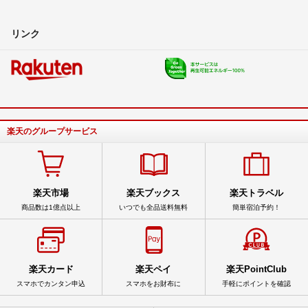
リンク
楽天のグループサービス
楽天市場
楽天ブックス
楽天トラベル
商品数は1億点以上
いつでも全品送料無料
簡単宿泊予約！
楽天カード
楽天ペイ
楽天PointClub
スマホでカンタン申込
スマホをお財布に
手軽にポイントを確認