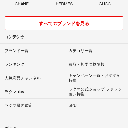
CHANEL
HERMES
GUCCI
すべてのブランドを見る
コンテンツ
ブランド一覧
カテゴリ一覧
ランキング
買取・相場価格情報
キャンペーン一覧・おすすめ
人気商品チャンネル
特集
ラクマ公式ショップ ファッシ
ラクマplus
ョン特集
ラクマ最強鑑定
SPU