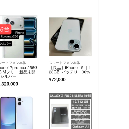
マートフォン本体
スマートフォン本体
hone17promax 256G
【良品】iPhone 15 ｜1
 SIMフリー 新品未開
28GB バッテリー90%
 シルバー
¥72,000
,320,000