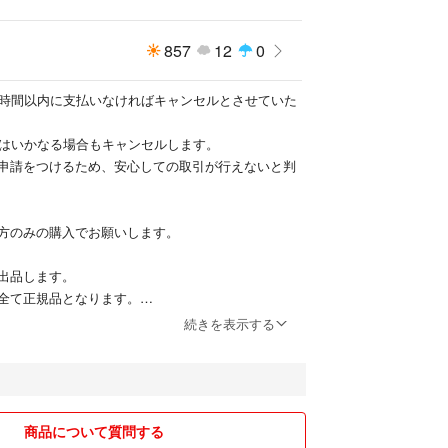
857
12
0
2時間以内に支払いなければキャンセルとさせていた
いはいかなる場合もキャンセルします。
申請をつけるため、安心しての取引が行えないと判
方のみの購入でお願いします。
出品します。
全て正規品となります。
もりは御座いません。
続きを表示する
い誠意のある取引ができるよう何点かお願いがござ
なります。
商品について質問する