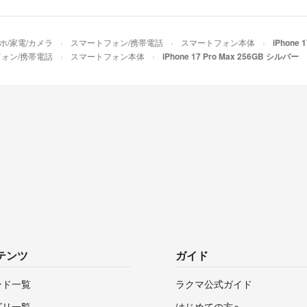
ホ/家電/カメラ
スマートフォン/携帯電話
スマートフォン本体
iPhone 
ォン/携帯電話
スマートフォン本体
iPhone 17 Pro Max 256GB シルバー
テンツ
ガイド
ンド一覧
ラクマ公式ガイド
ゴリ一覧
はじめての方へ