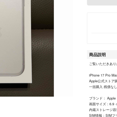
商品説明
ご覧いただきあり
iPhone 17 Pro 
Apple公式ストア
一括購入 残債なし
ブランド： Apple i
画面サイズ：6.9 
内蔵ストレージ容量
SIM情報：SIMフ