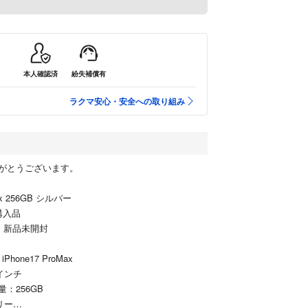
本人確認済
紛失補償有
ラクマ安心・安全への取り組み
がとうございます。
Max 256GB シルバー
購入品
 新品未開封
Phone17 ProMax
インチ
：256GB
リー