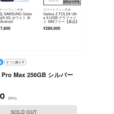
マートフォン本体
スマートフォン本体
品 SAMSUNG Galax
Galaxy Z FOLD8 Ultr
 A25 5G ホワイト 本
a 512GB グラファイ
Android
ト SIMフリー【新品】
7,800
¥289,900
送
すぐに購入可
7 Pro Max 256GB シルバー
00
送料込
SOLD OUT