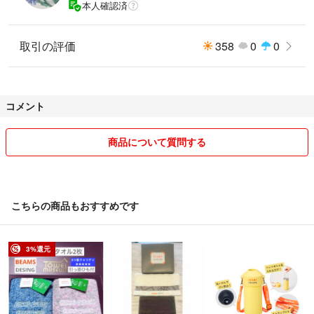
本人確認済
取引の評価
358
0
0
コメント
商品について質問する
こちらの商品もおすすめです
3%還元