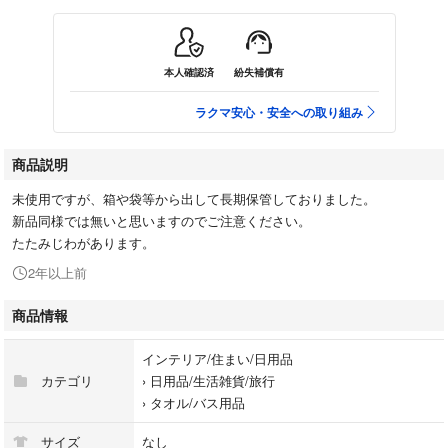
本人確認済
紛失補償有
ラクマ安心・安全への取り組み
商品説明
未使用ですが、箱や袋等から出して長期保管しておりました。
新品同様では無いと思いますのでご注意ください。
たたみじわがあります。
2年以上前
商品情報
インテリア/住まい/日用品
カテゴリ
›
日用品/生活雑貨/旅行
›
タオル/バス用品
サイズ
なし