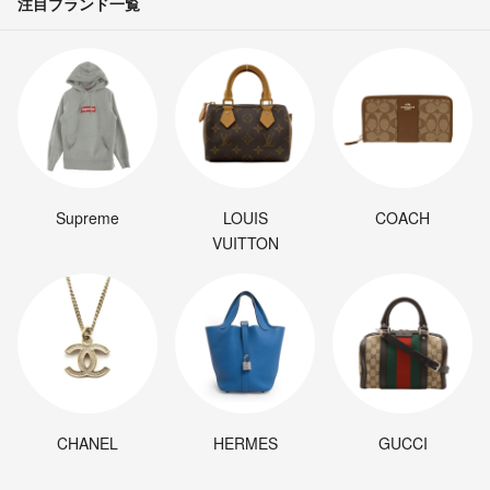
注目ブランド一覧
Supreme
LOUIS
COACH
VUITTON
CHANEL
HERMES
GUCCI