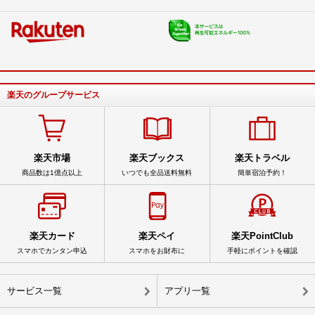
楽天のグループサービス
楽天市場
楽天ブックス
楽天トラベル
商品数は1億点以上
いつでも全品送料無料
簡単宿泊予約！
楽天カード
楽天ペイ
楽天PointClub
スマホでカンタン申込
スマホをお財布に
手軽にポイントを確認
サービス一覧
アプリ一覧