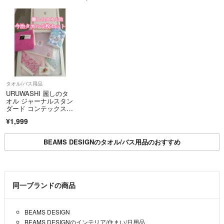
タオル/バス用品
URUWASHI 麗しのタ
オル ジャーナルスタン
ダード コンテックス他
５枚セット
¥1,999
BEAMS DESIGNのタオル/バス用品のおすすめ
同一ブランドの商品
BEAMS DESIGN
BEAMS DESIGNのインテリア/住まい/日用品