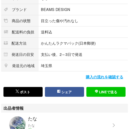
ブランド
BEAMS DESIGN
商品の状態
目立った傷や汚れなし
配送料の負担
送料込
配送方法
かんたんラクマパック(日本郵便)
発送日の目安
支払い後、2～3日で発送
発送元の地域
埼玉県
購入の流れを確認する
ポスト
シェア
LINEで送る
出品者情報
たな
たな