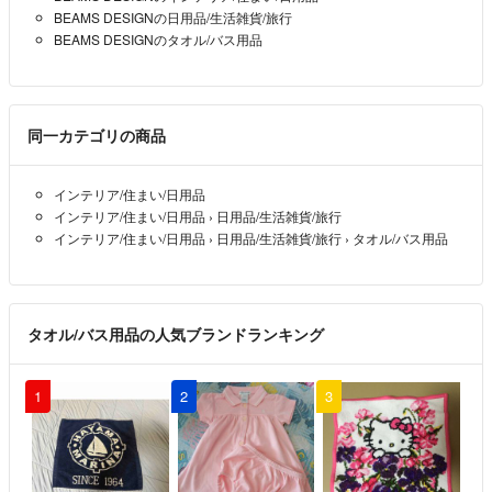
BEAMS DESIGNの日用品/生活雑貨/旅行
BEAMS DESIGNのタオル/バス用品
同一カテゴリの商品
インテリア/住まい/日用品
インテリア/住まい/日用品
›
日用品/生活雑貨/旅行
インテリア/住まい/日用品
›
日用品/生活雑貨/旅行
›
タオル/バス用品
タオル/バス用品の人気ブランドランキング
1
2
3