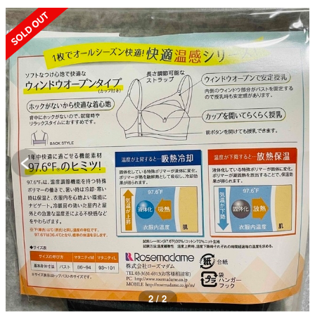
SOLD OUT
2 / 2