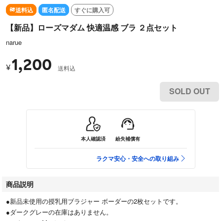
送料込
匿名配送
すぐに購入可
【新品】ローズマダム 快適温感 ブラ ２点セット
narue
1,200
¥
送料込
SOLD OUT
本人確認済
紛失補償有
ラクマ安心・安全への取り組み
商品説明
●新品未使用の授乳用ブラジャー ボーダーの2枚セットです。
●ダークグレーの在庫はありません。