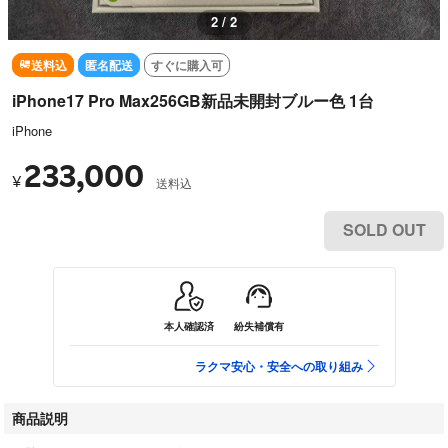
2 / 2
送料込
匿名配送
すぐに購入可
iPhone17 Pro Max256GB新品未開封ブルー色 1台
iPhone
233,000
¥
送料込
SOLD OUT
本人確認済
紛失補償有
ラクマ安心・安全への取り組み
商品説明