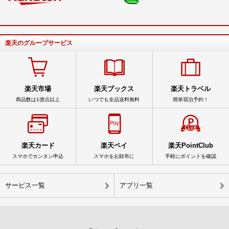
楽天のグループサービス
楽天市場
楽天ブックス
楽天トラベル
商品数は1億点以上
いつでも全品送料無料
簡単宿泊予約！
楽天カード
楽天ペイ
楽天PointClub
スマホでカンタン申込
スマホをお財布に
手軽にポイントを確認
サービス一覧
アプリ一覧