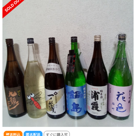
送料込
匿名配送
すぐに購入可