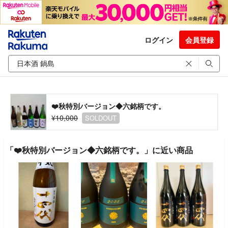
ログイン
会員登録
❤️秋特別バージョン◆六銘柄です。
¥10,000
SOLDOUT
「❤️秋特別バージョン◆六銘柄です。」に近い商品