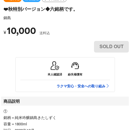
❤️秋特別バージョン◆六銘柄です。
鍋島
10,000
¥
送料込
SOLD OUT
本人確認済
紛失補償有
ラクマ安心・安全への取り組み
商品説明
①
銘柄＝純米吟醸鍋島きたしずく
容量＝1800ml