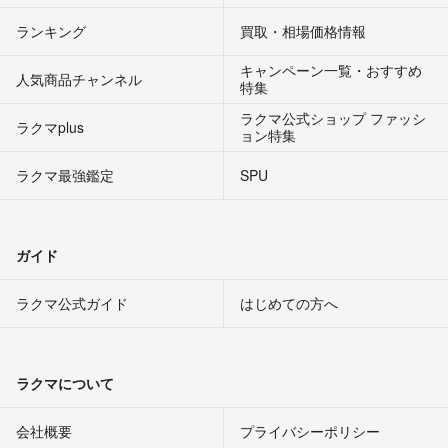
ランキング
買取・相場価格情報
キャンペーン一覧・おすすめ
人気商品チャンネル
特集
ラクマ公式ショップ ファッシ
ラクマplus
ョン特集
ラクマ最強鑑定
SPU
ガイド
ラクマ公式ガイド
はじめての方へ
ラクマについて
会社概要
プライバシーポリシー