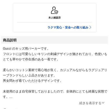
本人確認済
ラクマ安心・安全への取り組み
商品説明
Gucci のキッズ用パーカーです。
フロントには可愛らしいキリンの刺繍デザインが施されており、色使いも
とても華やかで存在感のある一着です。
柔らかいコットン素材で着心地が良く、カジュアルながらもラグジュアリ
ーブランドらしい上品さがあります。
男女問わず着ていただけるデザインです。
未使用のまま自宅保管しておりましたので、全体的にとても綺麗な状態で
す。
これからの季節にも活躍してくれると思います。
続きを表示する