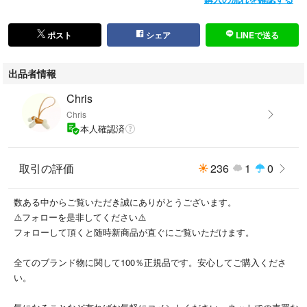
ポスト
シェア
LINEで送る
出品者情報
Chris
Chris
本人確認済
取引の評価
236
1
0
数ある中からご覧いただき誠にありがとうございます。
⚠️フォローを是非してください⚠️
フォローして頂くと随時新商品が直ぐにご覧いただけます。
全てのブランド物に関して100％正規品です。安心してご購入くださ
い。