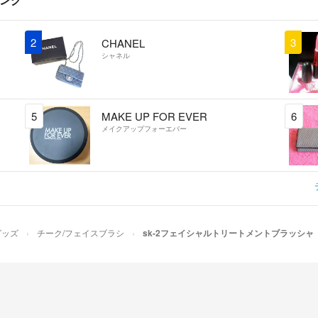
2
3
CHANEL
シャネル
5
MAKE UP FOR EVER
6
メイクアップフォーエバー
グッズ
チーク/フェイスブラシ
sk-2フェイシャルトリートメントブラッシャ