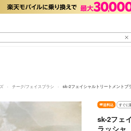
ズ
チーク/フェイスブラシ
sk-2フェイシャルトリートメントブ
送料込
すぐに
sk-2フ
ラッシャ