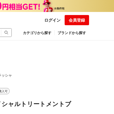
ログイン
会員登録
カテゴリから探す
ブランドから探す
ラッシャ
購入可
ェイシャルトリートメントブ