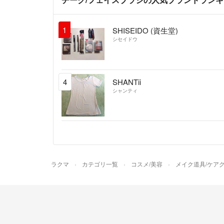
1
SHISEIDO (資生堂)
シセイドウ
4
SHANTii
シャンティ
ラクマ
カテゴリ一覧
コスメ/美容
メイク道具/ケア