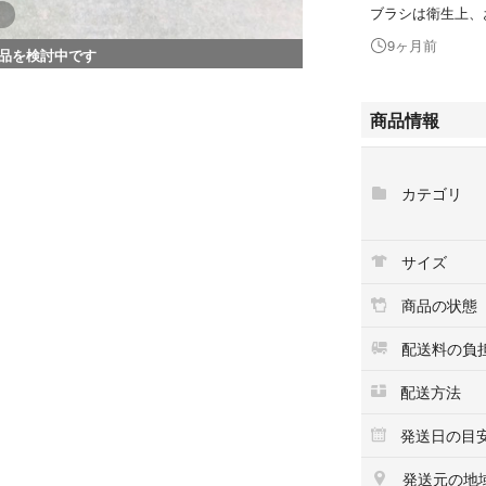
ブラシは衛生上、
9ヶ月前
品を検討中です
商品情報
カテゴリ
サイズ
商品の状態
配送料の負
配送方法
発送日の目
発送元の地