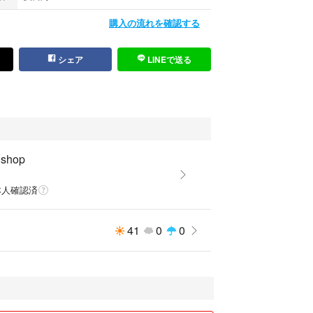
購入の流れを確認する
シェア
LINEで送る
 shop
本人確認済
41
0
0