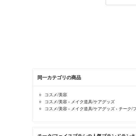
同一カテゴリの商品
コスメ/美容
コスメ/美容
›
メイク道具/ケアグッズ
コスメ/美容
›
メイク道具/ケアグッズ
›
チーク/
チーク/フェイスブラシの人気ブランドラン