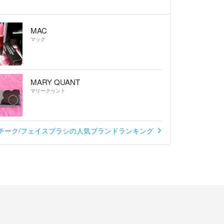
MAC
マック
MARY QUANT
マリークヮント
チーク/フェイスブラシの人気ブランドランキング