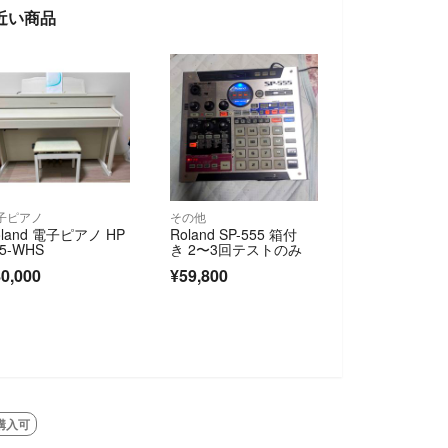
に近い商品
子ピアノ
その他
oland 電子ピアノ HP
Roland SP-555 箱付
05-WHS
き 2〜3回テストのみ
0,000
¥59,800
購入可