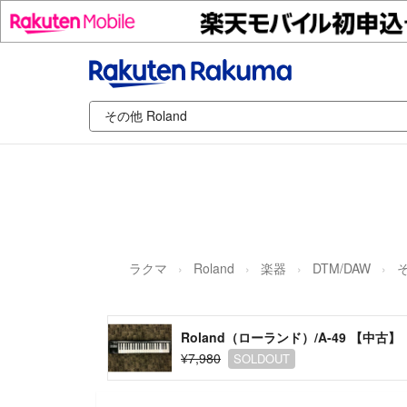
ラクマ
Roland
楽器
DTM/DAW
Roland（ローランド）/A-49 【中
¥7,980
SOLDOUT