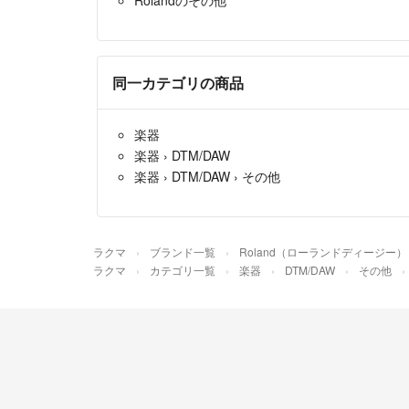
同一カテゴリの商品
楽器
楽器
›
DTM/DAW
楽器
›
DTM/DAW
›
その他
ラクマ
ブランド一覧
Roland（ローランドディージー）
ラクマ
カテゴリ一覧
楽器
DTM/DAW
その他