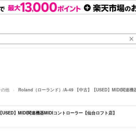
その他
Roland（ローランド）/A-49 【中古】【USED】MIDI関
古】【USED】MIDI関連機器MIDIコントローラー【仙台ロフト店】