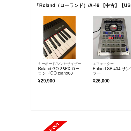
「Roland（ローランド）/A-49 【中古】
キーボード/シンセサイザー
エフェクター
Roland GO-88PX ロー
Roland SP-404 サ
ランドGO piano88
ラー
¥29,900
¥26,000
SOLD OUT