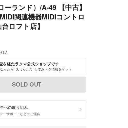
（ローランド）/A-49 【中古】
MIDI関連機器MIDIコントロ
仙台ロフト店】
送料込
査を経たラクマ公式ショップです
なったら【いいね♡】しておトク情報をゲット
SOLD OUT
全への取り組み
マーサポートなどのご案内