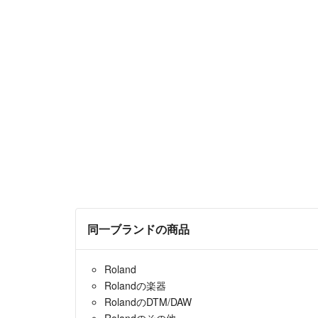
同一ブランドの商品
Roland
Rolandの楽器
RolandのDTM/DAW
Rolandのその他