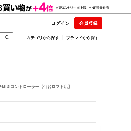
ログイン
会員登録
カテゴリから探す
ブランドから探す
連機器MIDIコントローラー【仙台ロフト店】