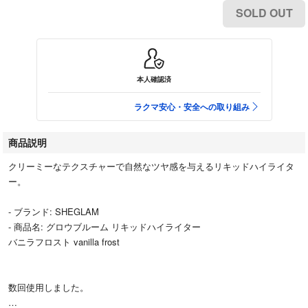
SOLD OUT
本人確認済
ラクマ安心・安全への取り組み
商品説明
クリーミーなテクスチャーで自然なツヤ感を与えるリキッドハイライタ
ー。
- ブランド: SHEGLAM
- 商品名: グロウブルーム リキッドハイライター
バニラフロスト vanilla frost
数回使用しました。