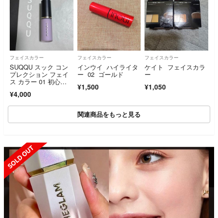
フェイスカラー
フェイスカラー
フェイスカラー
SUQQU スック コン
インウイ ハイライタ
ケイト フェイスカラ
プレクション フェイ
ー 02 ゴールド
ー
ス カラー 01 初心
¥1,500
¥1,050
色 - UBUIRO
¥4,000
関連商品をもっと見る
SOLD OUT