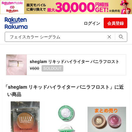
ログイン
会員登録
sheglam リキッドハイライター バニラフロスト
¥600
SOLDOUT
「sheglam リキッドハイライター バニラフロスト」に近
い商品