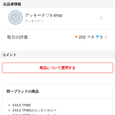
出品者情報
アッキーナ♡'s shop
アッキーナ♡
取引の評価
202
0
3
コメント
商品について質問する
同一ブランドの商品
EXILE TRIBE
EXILE TRIBEのエンタメ/ホビー