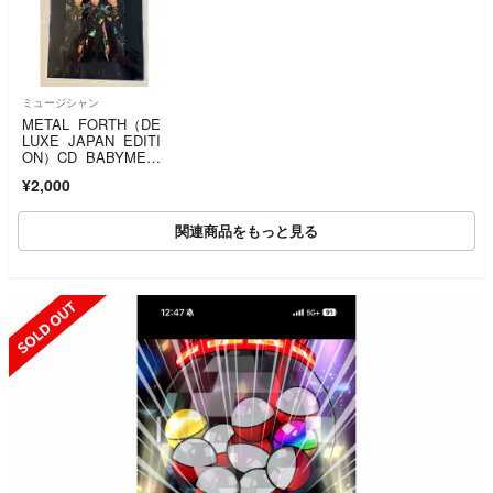
ミュージシャン
METAL FORTH（DE
LUXE JAPAN EDITI
ON）CD BABYMETA
L 特典ビジュアルシー
¥2,000
ト
関連商品をもっと見る
SOLD OUT