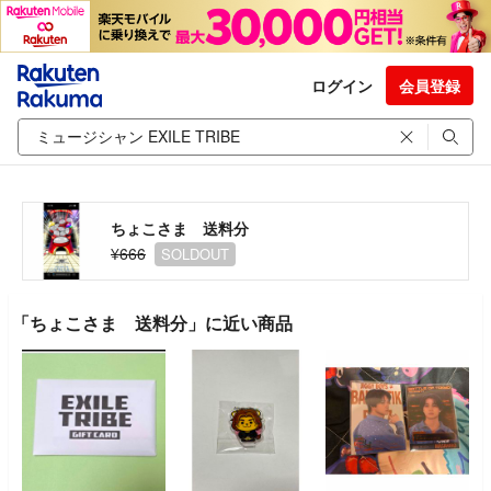
ログイン
会員登録
ちょこさま 送料分
¥666
SOLDOUT
「ちょこさま 送料分」に近い商品