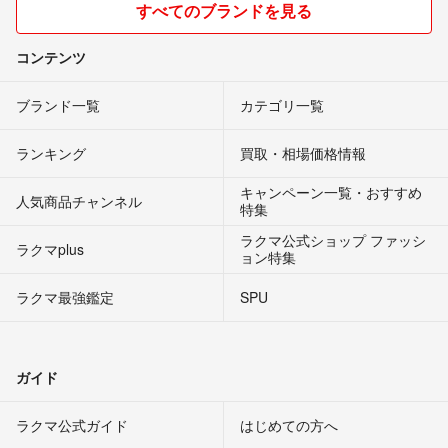
すべてのブランドを見る
コンテンツ
ブランド一覧
カテゴリ一覧
ランキング
買取・相場価格情報
キャンペーン一覧・おすすめ
人気商品チャンネル
特集
ラクマ公式ショップ ファッシ
ラクマplus
ョン特集
ラクマ最強鑑定
SPU
ガイド
ラクマ公式ガイド
はじめての方へ