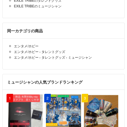
EXILE TRIBEのタレントグッズ
EXILE TRIBEのミュージシャン
同一カテゴリの商品
エンタメ/ホビー
エンタメ/ホビー
›
タレントグッズ
エンタメ/ホビー
›
タレントグッズ
›
ミュージシャン
ミュージシャンの人気ブランドランキング
1
2
3