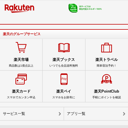
楽天のグループサービス
楽天市場
楽天ブックス
楽天トラベル
商品数は1億点以上
いつでも全品送料無料
簡単宿泊予約！
楽天カード
楽天ペイ
楽天PointClub
スマホでカンタン申込
スマホをお財布に
手軽にポイントを確認
サービス一覧
アプリ一覧