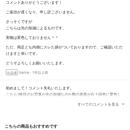
コメントありがとうございます！
ご返信が遅くなり、申し訳ございません。
さっそくですが
こちらは光の加減によるものです。
実物は変色しておりません＾＾
ただ、両足とも内側にスレた跡がついておりますので、ご確認いただ
けますと幸いです。
どうぞよろしくお願いいたします。
hanna
- 1年以上前
出品者
初めまして！コメント失礼いたします。
こちら1枚目のお写真が光の加減なのか靴の表面が白？緑色に変色し
ている様に見えるのですが、実物はいかがでしょうか？
すべてのコメントを見る
tete
- 1年以上前
こちらの商品もおすすめです