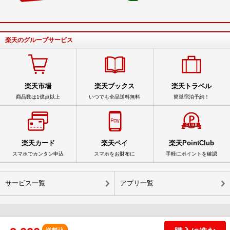
楽天のグループサービス
楽天市場
楽天ブックス
楽天トラベル
商品数は1億点以上
いつでも全品送料無料
簡単宿泊予約！
楽天カード
楽天ペイ
楽天PointClub
スマホでカンタン申込
スマホをお財布に
手軽にポイントを確認
サービス一覧
アプリ一覧
© Rakuten Group, Inc.