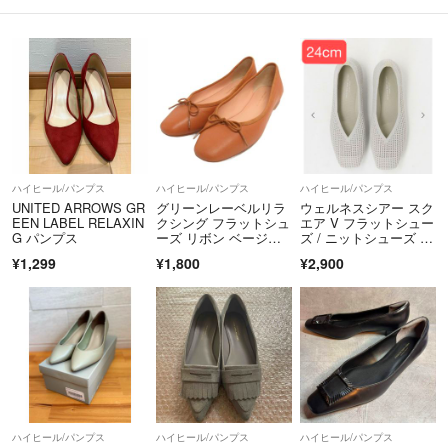
ハイヒール/パンプス
ハイヒール/パンプス
ハイヒール/パンプス
UNITED ARROWS GR
グリーンレーベルリラ
ウェルネスシアー スク
EEN LABEL RELAXIN
クシング フラットシュ
エア V フラットシュー
G パンプス
ーズ リボン ベージ
ズ / ニットシューズ 2
ュ 23.0cm
4センチ
¥1,299
¥1,800
¥2,900
ハイヒール/パンプス
ハイヒール/パンプス
ハイヒール/パンプス