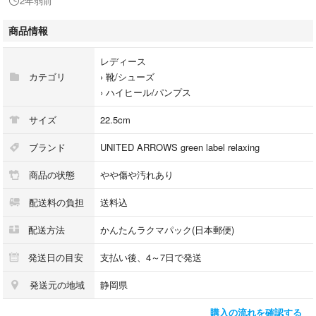
2年弱前
商品情報
レディース
カテゴリ
›
靴/シューズ
›
ハイヒール/パンプス
サイズ
22.5cm
ブランド
UNITED ARROWS green label relaxing
商品の状態
やや傷や汚れあり
配送料の負担
送料込
配送方法
かんたんラクマパック(日本郵便)
発送日の目安
支払い後、4～7日で発送
発送元の地域
静岡県
購入の流れを確認する