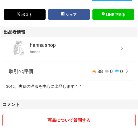
ポスト
シェア
LINEで送る
出品者情報
hanna shop
hanna
取引の評価
88
0
0
30代、夫婦の洋服を中心に出品します＾＾
コメント
商品について質問する