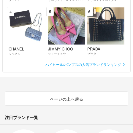
4
5
6
CHANEL
JIMMY CHOO
PRADA
シャネル
ジミーチュウ
プラダ
ハイヒール/パンプスの人気ブランドランキング
ページの上へ戻る
注目ブランド一覧