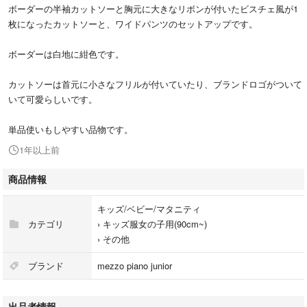
ボーダーの半袖カットソーと胸元に大きなリボンが付いたビスチェ風が1
枚になったカットソーと、ワイドパンツのセットアップです。
ボーダーは白地に紺色です。
カットソーは首元に小さなフリルが付いていたり、ブランドロゴがついて
いて可愛らしいです。
単品使いもしやすい品物です。
1年以上前
商品情報
キッズ/ベビー/マタニティ
カテゴリ
›
キッズ服女の子用(90cm~)
›
その他
ブランド
mezzo piano junior
出品者情報