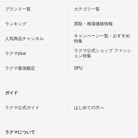
ブランド一覧
カテゴリ一覧
ランキング
買取・相場価格情報
キャンペーン一覧・おすすめ
人気商品チャンネル
特集
ラクマ公式ショップ ファッシ
ラクマplus
ョン特集
ラクマ最強鑑定
SPU
ガイド
ラクマ公式ガイド
はじめての方へ
ラクマについて