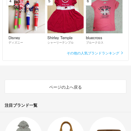
4
5
6
Disney
Shirley Temple
bluecross
ディズニー
シャーリーテンプル
ブルークロス
その他の人気ブランドランキング
ページの上へ戻る
注目ブランド一覧