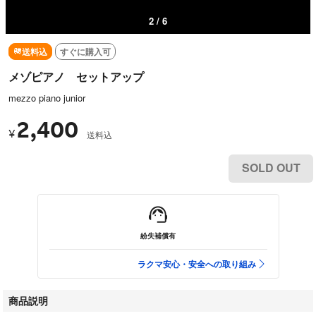
2 / 6
送料込
すぐに購入可
メゾピアノ セットアップ
mezzo piano junior
2,400
¥
送料込
SOLD OUT
紛失補償有
ラクマ安心・安全への取り組み
商品説明