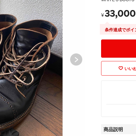
33,000
¥
条件達成でポイ
いいね
商品説明