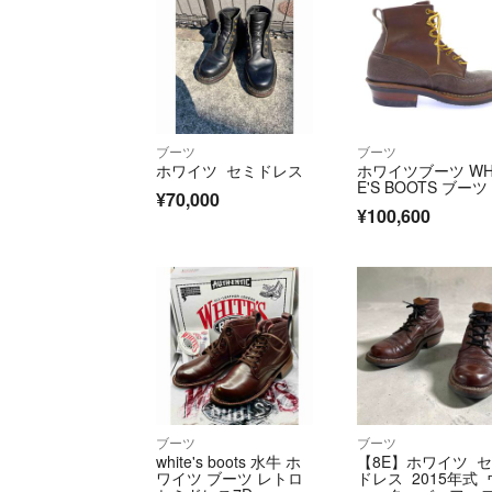
ブーツ
ブーツ
ホワイツ セミドレス
ホワイツブーツ WH
E'S BOOTS ブーツ
¥70,000
¥100,600
ブーツ
ブーツ
white's boots 水牛 ホ
【8E】ホワイツ 
ワイツ ブーツ レトロ
ドレス 2015年式 