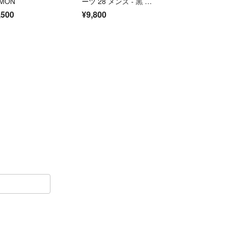
MON
ーツ 28 メンズ - 黒 W
aterproof レザー
,500
¥9,800