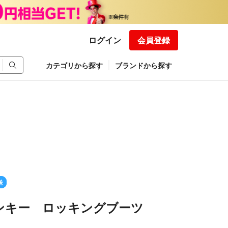
ログイン
会員登録
カテゴリから探す
ブランドから探す
送
ンキー ロッキングブーツ