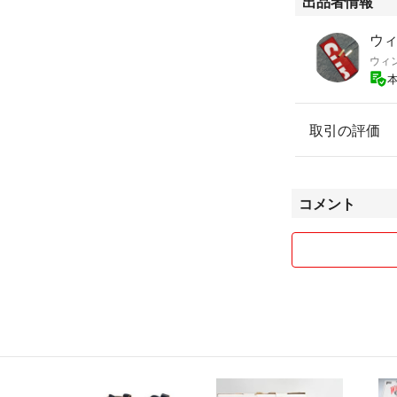
出品者情報
ウィ
ウィ
取引の評価
コメント