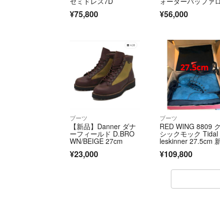
セミドレス7D
ォーターバッファ
ー 黒桜
¥75,800
¥56,000
ブーツ
ブーツ
【新品】Danner ダナ
RED WING 8809 
ーフィールド D.BRO
シックモック Tidal
WN/BEIGE 27cm
leskinner 27.5cm
未使用
¥23,000
¥109,800