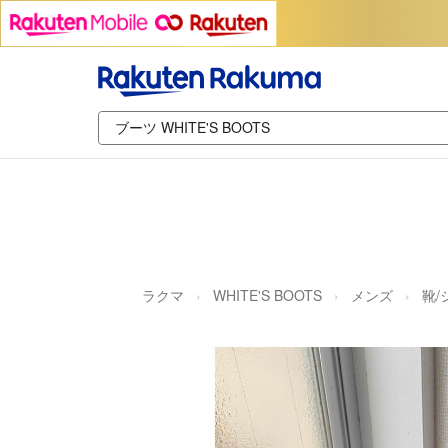
ラクマ
WHITE'S BOOTS
メンズ
靴/