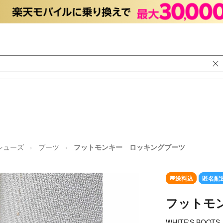
シューズ
ブーツ
フットモンキー ロッキングブーツ
送料込
匿名配
フットモ
WHITE'S BOOTS