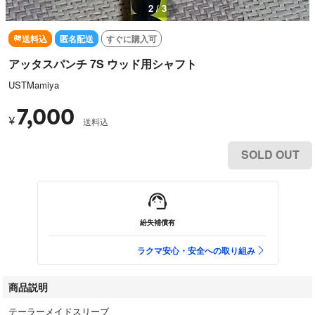
2 / 3
送料込
匿名配送
すぐに購入可
アッタスパンチ 7S ウッド用シャフト
USTMamiya
7,000
¥
送料込
SOLD OUT
紛失補償有
ラクマ安心・安全への取り組み
商品説明
テーラーメイドスリーブ