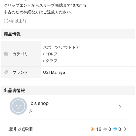
グリップエンドからスリーブ先端まで1070mm
中古のため神経な方はご遠慮ください。
4年以上前
商品情報
スポーツ/アウトドア
カテゴリ
›
ゴルフ
›
クラブ
ブランド
USTMamiya
出品者情報
jb's shop
jb
取引の評価
12
0
0