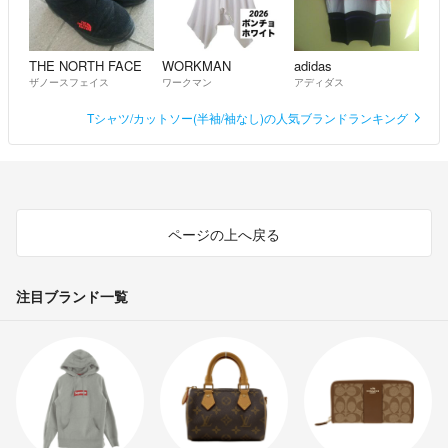
THE NORTH FACE
WORKMAN
adidas
ザノースフェイス
ワークマン
アディダス
Tシャツ/カットソー(半袖/袖なし)の人気ブランドランキング
ページの上へ戻る
注目ブランド一覧