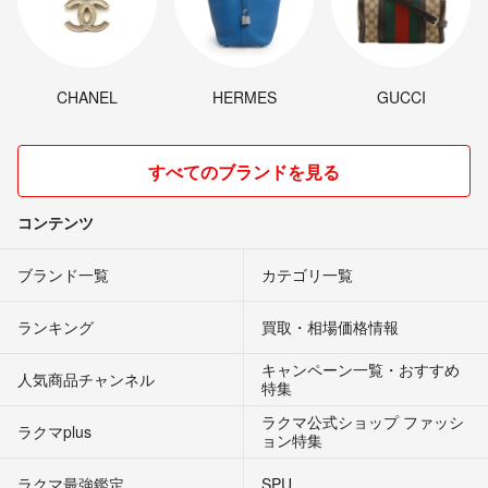
CHANEL
HERMES
GUCCI
すべてのブランドを見る
コンテンツ
ブランド一覧
カテゴリ一覧
ランキング
買取・相場価格情報
キャンペーン一覧・おすすめ
人気商品チャンネル
特集
ラクマ公式ショップ ファッシ
ラクマplus
ョン特集
ラクマ最強鑑定
SPU