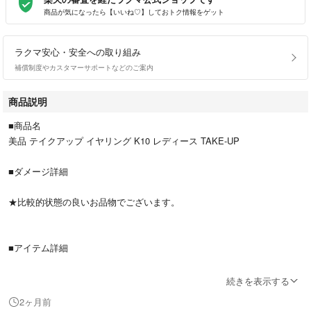
商品が気になったら【いいね♡】しておトク情報をゲット
ラクマ安心・安全への取り組み
補償制度やカスタマーサポートなどのご案内
商品説明
■商品名
美品 テイクアップ イヤリング K10 レディース TAKE-UP
■ダメージ詳細
★比較的状態の良いお品物でございます。
■アイテム詳細
ブランド：テイクアップ
続きを表示する
2ヶ月前
総重量：3.1g