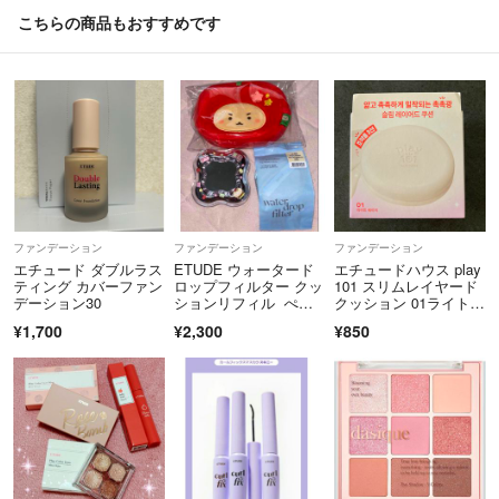
こちらの商品もおすすめです
ファンデーション
ファンデーション
ファンデーション
エチュード ダブルラス
ETUDE ウォータード
エチュードハウス play
ティング カバーファン
ロップフィルター クッ
101 スリムレイヤード
デーション30
ションリフィル ぺち
クッション 01ライトベ
ゃんこくま
ージュ
¥1,700
¥2,300
¥850