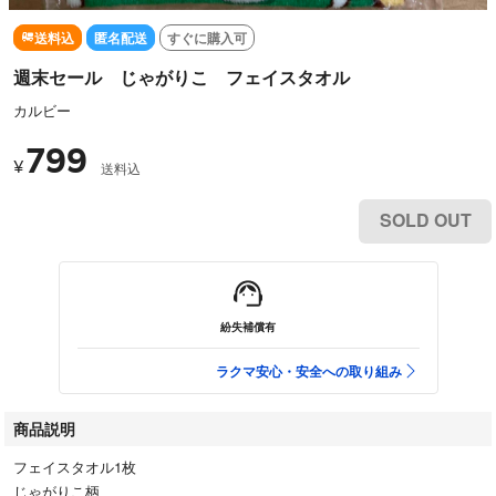
送料込
匿名配送
すぐに購入可
週末セール じゃがりこ フェイスタオル
カルビー
799
¥
送料込
SOLD OUT
紛失補償有
ラクマ安心・安全への取り組み
商品説明
フェイスタオル1枚
じゃがりこ柄