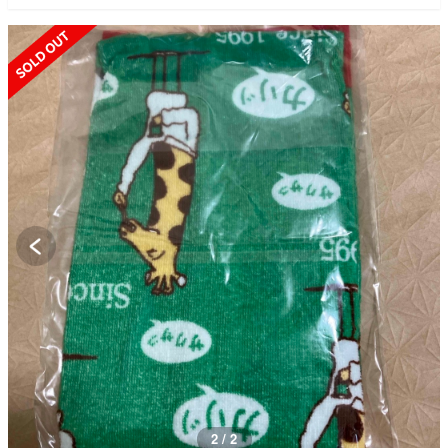
SOLD OUT
1 / 2