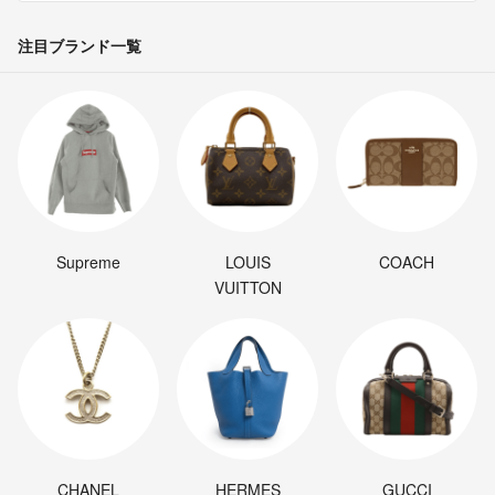
注目ブランド一覧
Supreme
LOUIS
COACH
VUITTON
CHANEL
HERMES
GUCCI