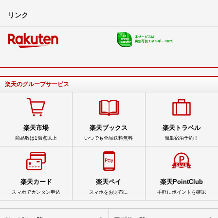
リンク
楽天のグループサービス
楽天市場
楽天ブックス
楽天トラベル
商品数は1億点以上
いつでも全品送料無料
簡単宿泊予約！
楽天カード
楽天ペイ
楽天PointClub
スマホでカンタン申込
スマホをお財布に
手軽にポイントを確認