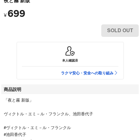
夜と霧 新版
699
¥
SOLD OUT
本人確認済
ラクマ安心・安全への取り組み
商品説明
「夜と霧 新版」
ヴィクトル・エミ－ル・フランクル、池田香代子
#ヴィクトル・エミ－ル・フランクル
#池田香代子