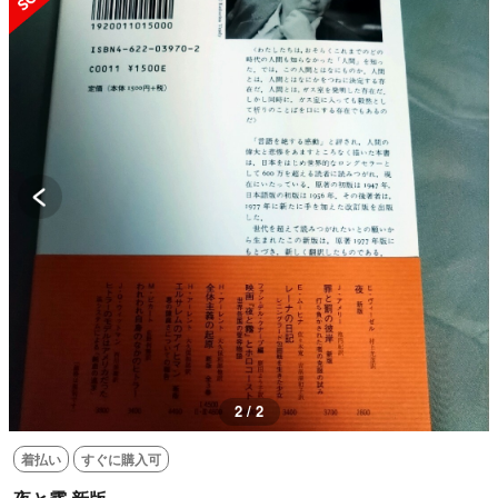
2 / 2
着払い
すぐに購入可