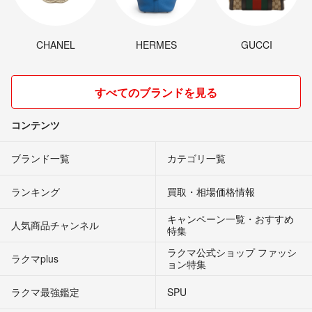
CHANEL
HERMES
GUCCI
すべてのブランドを見る
コンテンツ
ブランド一覧
カテゴリ一覧
ランキング
買取・相場価格情報
キャンペーン一覧・おすすめ
人気商品チャンネル
特集
ラクマ公式ショップ ファッシ
ラクマplus
ョン特集
ラクマ最強鑑定
SPU