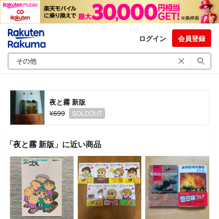
ログイン
会員登録
夜と霧 新版
¥699
SOLDOUT
「夜と霧 新版」に近い商品