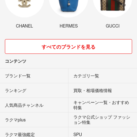
CHANEL
HERMES
GUCCI
すべてのブランドを見る
コンテンツ
ブランド一覧
カテゴリ一覧
ランキング
買取・相場価格情報
キャンペーン一覧・おすすめ
人気商品チャンネル
特集
ラクマ公式ショップ ファッシ
ラクマplus
ョン特集
ラクマ最強鑑定
SPU