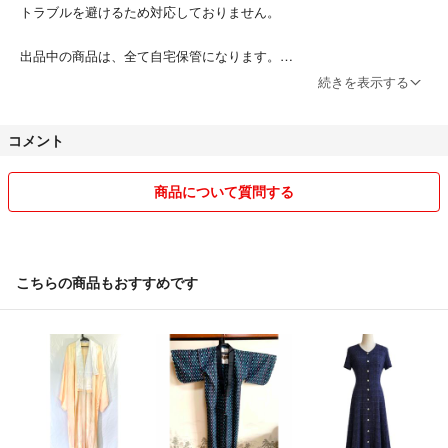
トラブルを避けるため対応しておりません。
出品中の商品は、全て自宅保管になります。
また、発送の際に使用している封筒は
続きを表示する
綺麗なものを再利用しています( ˊᵕˋ )
細かなことを気にされる方はご遠慮ください！
コメント
不明な点がございましたら事前にご質問いただき納得いただいた上でご
購入をお願い致します！
商品について質問する
こちらの商品もおすすめです