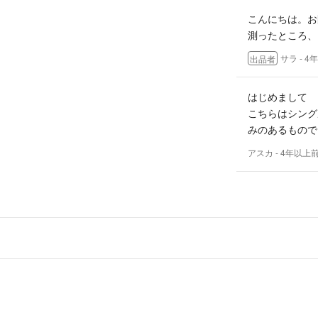
こんにちは。お
測ったところ、
サラ
- 4
出品者
はじめまして
こちらはシング
みのあるもので
アスカ
- 4年以上