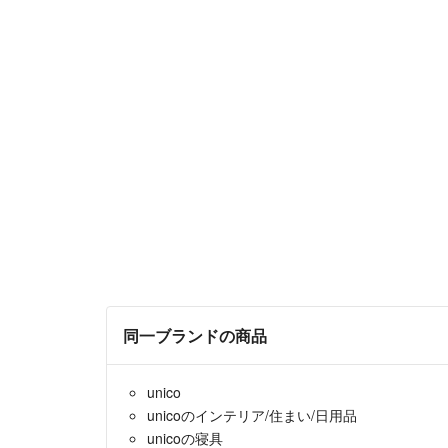
同一ブランドの商品
unico
unicoのインテリア/住まい/日用品
unicoの寝具