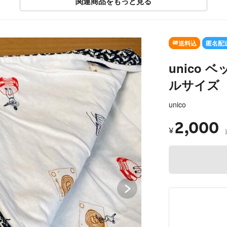
関連商品をもっと見る
SOLD OUT
送料込
匿名配
unico
ルサイズ 
unico
2,000
¥