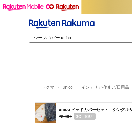
ラクマ
unico
インテリア/住まい/日用品
unico ベッドカバーセット シングル
¥2,000
SOLDOUT