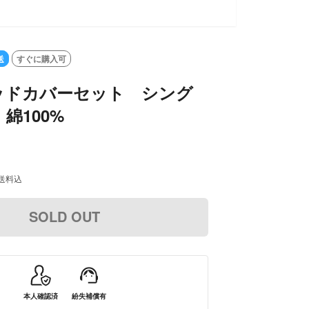
送
すぐに購入可
 ベッドカバーセット シング
綿100%
送料込
SOLD OUT
本人確認済
紛失補償有