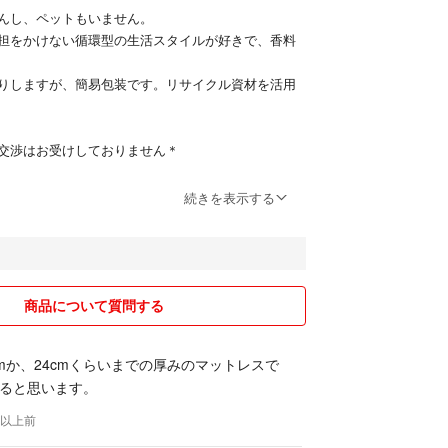
んし、ペットもいません。
担をかけない循環型の生活スタイルが好きで、香料
りしますが、簡易包装です。リサイクル資材を活用
交渉はお受けしておりません＊
切に、心を込めてお取引をしています .。.:*☆
続きを表示する
商品について質問する
cmか、24cmくらいまでの厚みのマットレスで
ると思います。
年以上前