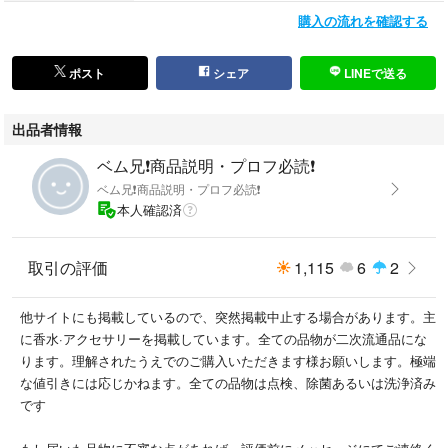
購入の流れを確認する
ポスト
シェア
LINEで送る
出品者情報
ベム兄❗商品説明・プロフ必読❗
ベム兄❗商品説明・プロフ必読❗
本人確認済
取引の評価
1,115
6
2
他サイトにも掲載しているので、突然掲載中止する場合があります。主
に香水·アクセサリーを掲載しています。全ての品物が二次流通品にな
ります。理解されたうえでのご購入いただきます様お願いします。極端
な値引きには応じかねます。全ての品物は点検、除菌あるいは洗浄済み
です