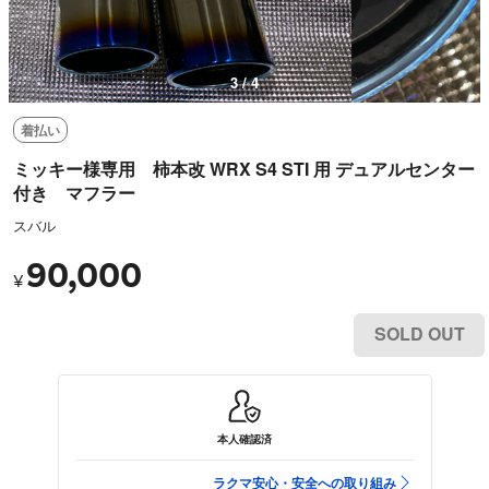
3 / 4
着払い
ミッキー様専用 柿本改 WRX S4 STI 用 デュアルセンター
付き マフラー
スバル
90,000
¥
SOLD OUT
本人確認済
ラクマ安心・安全への取り組み