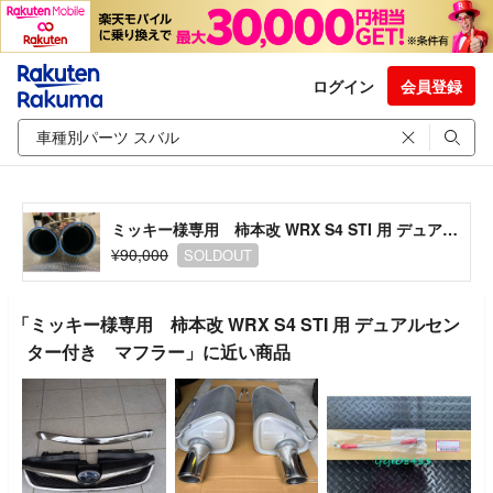
ログイン
会員登録
ミッキー様専用 柿本改 WRX S4 STI 用 デュアルセンター付き マフラー
¥90,000
SOLDOUT
「ミッキー様専用 柿本改 WRX S4 STI 用 デュアルセン
ター付き マフラー」に近い商品