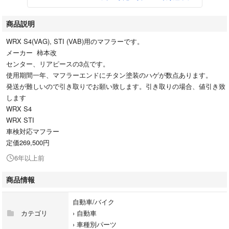
商品説明
WRX S4(VAG), STI (VAB)用のマフラーです。
メーカー 柿本改
センター、リアピースの3点です。
使用期間一年、マフラーエンドにチタン塗装のハゲが数点あります。
発送が難しいので引き取りでお願い致します。引き取りの場合、値引き致
します
WRX S4
WRX STI
車検対応マフラー
定価269,500円
6年以上前
商品情報
自動車/バイク
カテゴリ
›
自動車
›
車種別パーツ