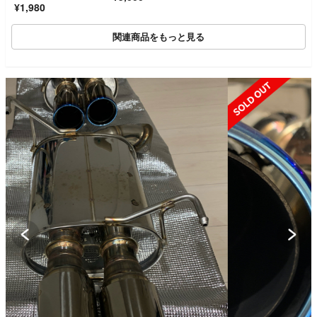
¥1,980
エラ ノマド
関連商品をもっと見る
SOLD OUT