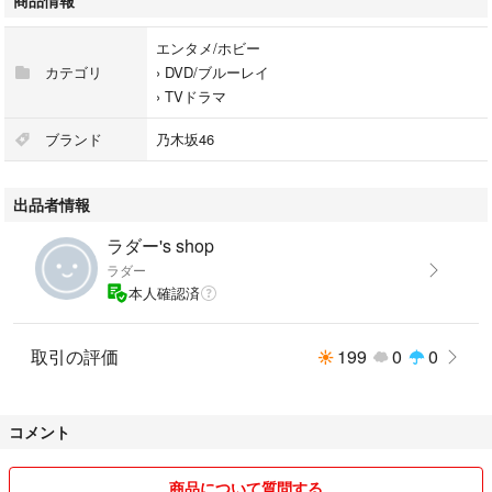
商品情報
エンタメ/ホビー
カテゴリ
›
DVD/ブルーレイ
›
TVドラマ
ブランド
乃木坂46
出品者情報
ラダー's shop
ラダー
本人確認済
取引の評価
199
0
0
コメント
商品について質問する