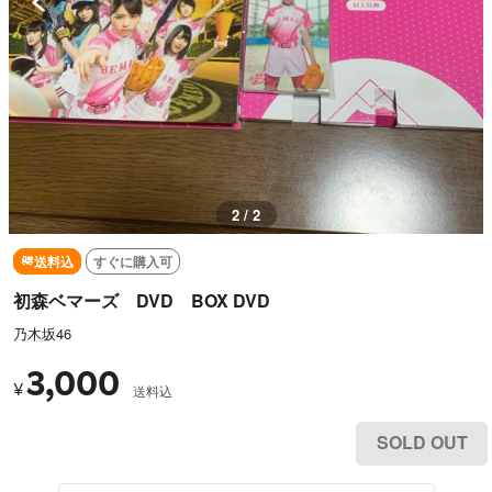
1 / 2
送料込
すぐに購入可
初森ベマーズ DVD BOX DVD
乃木坂46
3,000
¥
送料込
SOLD OUT