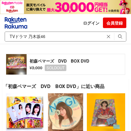
ログイン
会員登録
初森ベマーズ DVD BOX DVD
¥3,000
SOLDOUT
「初森ベマーズ DVD BOX DVD」に近い商品