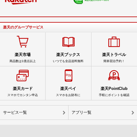
楽天のグループサービス
楽天市場
楽天ブックス
楽天トラベル
商品数は1億点以上
いつでも全品送料無料
簡単宿泊予約！
楽天カード
楽天ペイ
楽天PointClub
スマホでカンタン申込
スマホをお財布に
手軽にポイントを確認
サービス一覧
アプリ一覧