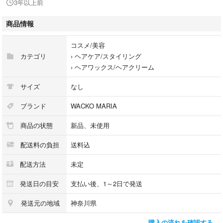
3年以上前
商品情報
コスメ/美容
カテゴリ
›
ヘアケア/スタイリング
›
ヘアワックス/ヘアクリーム
サイズ
なし
ブランド
WACKO MARIA
商品の状態
新品、未使用
配送料の負担
送料込
配送方法
未定
発送日の目安
支払い後、1～2日で発送
発送元の地域
神奈川県
購入の流れを確認する