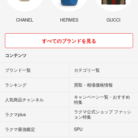
CHANEL
HERMES
GUCCI
すべてのブランドを見る
コンテンツ
ブランド一覧
カテゴリ一覧
ランキング
買取・相場価格情報
キャンペーン一覧・おすすめ
人気商品チャンネル
特集
ラクマ公式ショップ ファッシ
ラクマplus
ョン特集
ラクマ最強鑑定
SPU