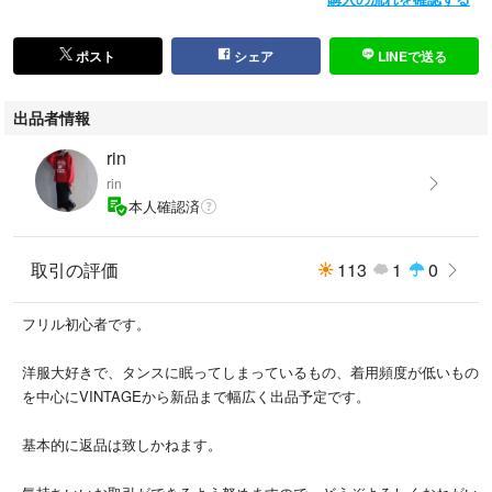
ポスト
シェア
LINEで送る
出品者情報
rin
rin
本人確認済
取引の評価
113
1
0
フリル初心者です。
洋服大好きで、タンスに眠ってしまっているもの、着用頻度が低いもの
を中心にVINTAGEから新品まで幅広く出品予定です。
基本的に返品は致しかねます。