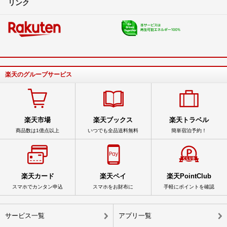
リンク
楽天のグループサービス
楽天市場
楽天ブックス
楽天トラベル
商品数は1億点以上
いつでも全品送料無料
簡単宿泊予約！
楽天カード
楽天ペイ
楽天PointClub
スマホでカンタン申込
スマホをお財布に
手軽にポイントを確認
サービス一覧
アプリ一覧