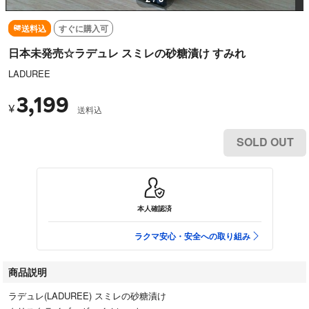
送料込
すぐに購入可
日本未発売☆ラデュレ スミレの砂糖漬け すみれ
LADUREE
3,199
¥
送料込
SOLD OUT
本人確認済
ラクマ安心・安全への取り組み
商品説明
ラデュレ(LADUREE) スミレの砂糖漬け