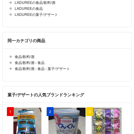
LADUREEの食品/飲料/酒
LADUREEの食品
LADUREEの菓子/デザート
同一カテゴリの商品
食品/飲料/酒
食品/飲料/酒
›
食品
食品/飲料/酒
›
食品
›
菓子/デザート
菓子/デザートの人気ブランドランキング
1
2
3