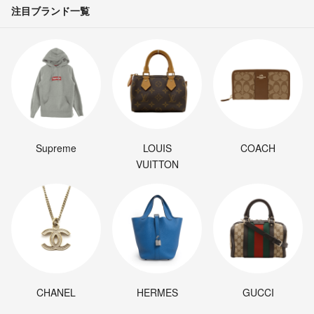
注目ブランド一覧
Supreme
LOUIS
COACH
VUITTON
CHANEL
HERMES
GUCCI