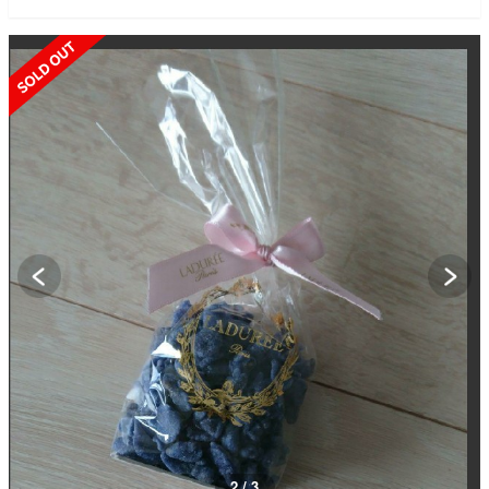
SOLD OUT
2 / 3