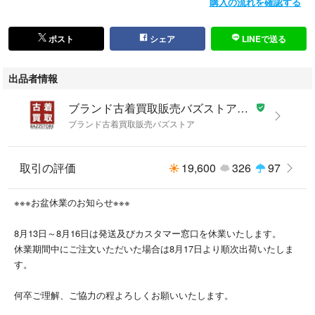
購入の流れを確認する
ポスト
シェア
LINEで送る
出品者情報
ブランド古着買取販売バズストア ラクマ店
ブランド古着買取販売バズストア
取引の評価
19,600
326
97
※※※お盆休業のお知らせ※※※
8月13日～8月16日は発送及びカスタマー窓口を休業いたします。
休業期間中にご注文いただいた場合は8月17日より順次出荷いたしま
す。
何卒ご理解、ご協力の程よろしくお願いいたします。