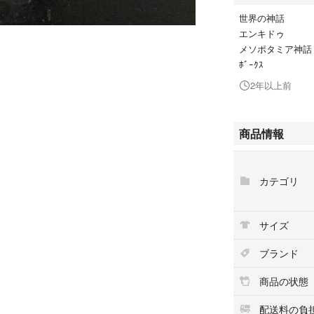
世界の神話
エンキドゥ
メソポタミア神
ﾎﾞｰｸｽ
2年以上前
商品情報
カテゴリ
サイズ
ブランド
商品の状態
配送料の負