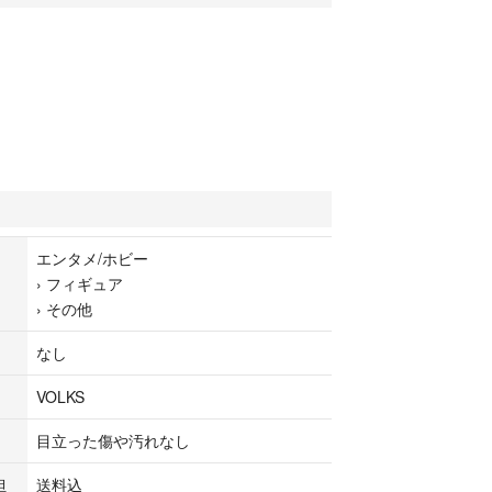
話
エンタメ/ホビー
›
フィギュア
›
その他
なし
VOLKS
目立った傷や汚れなし
担
送料込