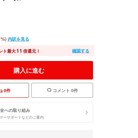
%)
内訳を見る
11
確認する
ント最大
倍還元！
購入に進む
 0件
コメント 0件
全への取り組み
マーサポートなどのご案内