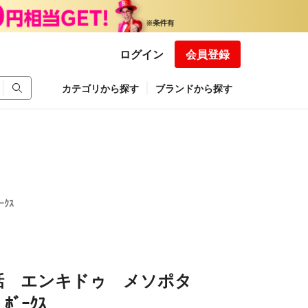
ログイン
会員登録
カテゴリから探す
ブランドから探す
ｸｽ
話 エンキドゥ メソポタ
ﾞｰｸｽ