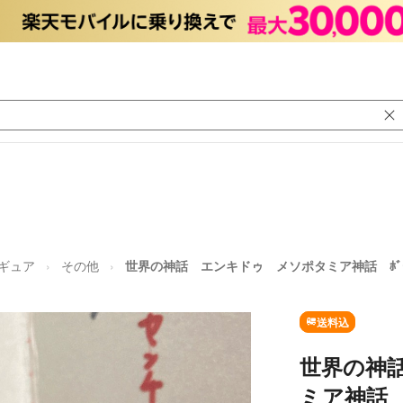
ギュア
その他
世界の神話 エンキドゥ メソポタミア神話 ﾎﾞｰ
送料込
世界の神
ミア神話 ﾎ