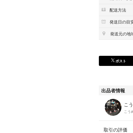
配送方法
発送日の目
発送元の地
ポスト
出品者情報
こ
こう
取引の評価