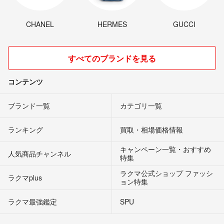
CHANEL
HERMES
GUCCI
すべてのブランドを見る
コンテンツ
ブランド一覧
カテゴリ一覧
ランキング
買取・相場価格情報
キャンペーン一覧・おすすめ
人気商品チャンネル
特集
ラクマ公式ショップ ファッシ
ラクマplus
ョン特集
ラクマ最強鑑定
SPU