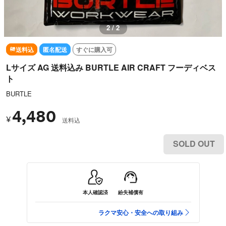
2 / 2
送料込
匿名配送
すぐに購入可
Lサイズ AG 送料込み BURTLE AIR CRAFT フーディベス
ト
BURTLE
4,480
¥
送料込
SOLD OUT
本人確認済
紛失補償有
ラクマ安心・安全への取り組み