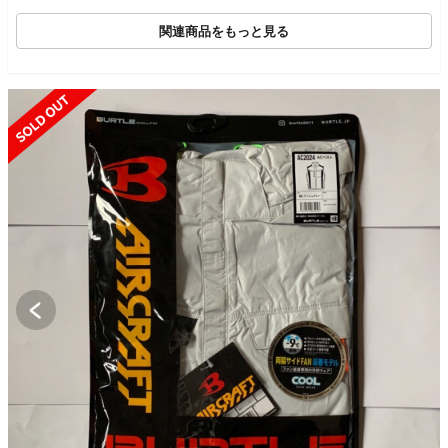
【中古】6-0719T∞
関連商品をもっと見る
SOLD OUT