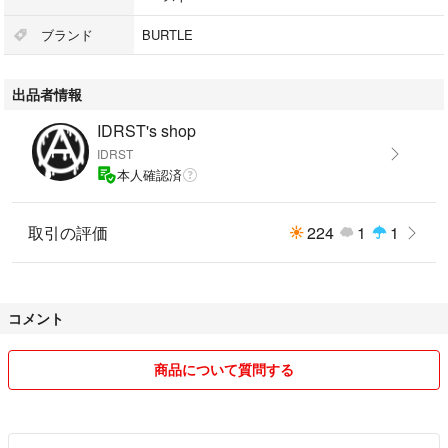
ブランド
BURTLE
出品者情報
IDRST's shop
IDRST
本人確認済
取引の評価
224
1
1
コメント
商品について質問する