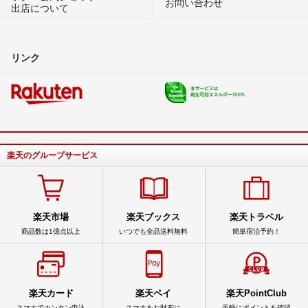
お問い合わせ
出店について
リンク
楽天のグループサービス
楽天市場
楽天ブックス
楽天トラベル
商品数は1億点以上
いつでも全品送料無料
簡単宿泊予約！
楽天カード
楽天ペイ
楽天PointClub
スマホでカンタン申込
スマホをお財布に
手軽にポイントを確認