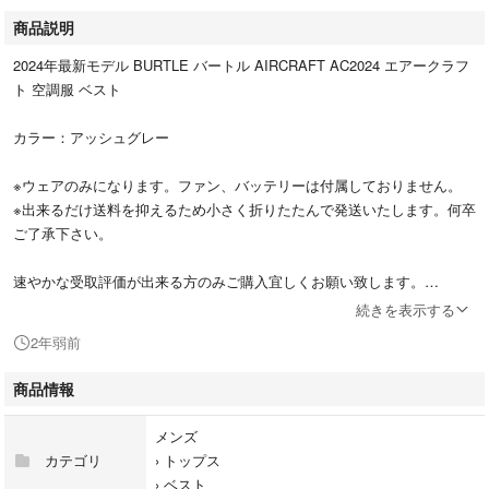
商品説明
2024年最新モデル BURTLE バートル AIRCRAFT AC2024 エアークラフ
ト 空調服 ベスト
カラー：アッシュグレー
※ウェアのみになります。ファン、バッテリーは付属しておりません。
※出来るだけ送料を抑えるため小さく折りたたんで発送いたします。何卒
ご了承下さい。
速やかな受取評価が出来る方のみご購入宜しくお願い致します。
続きを表示する
値引交渉はお受けしておりません。
2年弱前
エアクラフト 空調ベスト 空調ウェア 空冷服 ACベスト
商品情報
メンズ
カテゴリ
›
トップス
›
ベスト