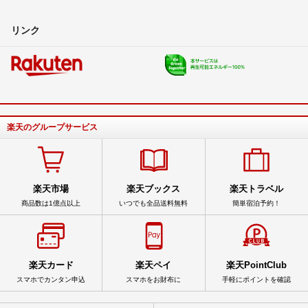
リンク
楽天のグループサービス
楽天市場
楽天ブックス
楽天トラベル
商品数は1億点以上
いつでも全品送料無料
簡単宿泊予約！
楽天カード
楽天ペイ
楽天PointClub
スマホでカンタン申込
スマホをお財布に
手軽にポイントを確認