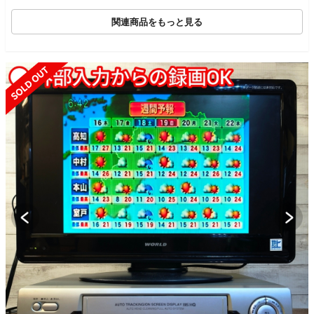
関連商品をもっと見る
UT
SOLD OUT