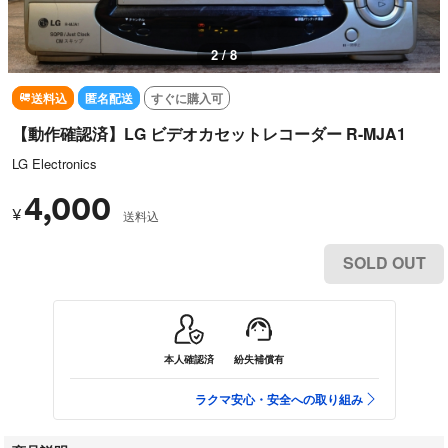
3 / 8
送料込
匿名配送
すぐに購入可
【動作確認済】LG ビデオカセットレコーダー R-MJA1
LG Electronics
4,000
¥
送料込
SOLD OUT
本人確認済
紛失補償有
ラクマ安心・安全への取り組み