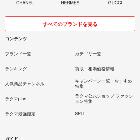
CHANEL
HERMES
GUCCI
すべてのブランドを見る
コンテンツ
ブランド一覧
カテゴリ一覧
ランキング
買取・相場価格情報
キャンペーン一覧・おすすめ
人気商品チャンネル
特集
ラクマ公式ショップ ファッシ
ラクマplus
ョン特集
ラクマ最強鑑定
SPU
ガイド