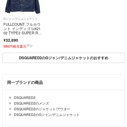
Gジャン/デニムジャケット
FULLCOUNT フルカウ
ント インディゴ Lot21
02 TYPE2 SUPER RO
UGH デニムジャケッ
¥32,890
ト 40
(3%)
986円相当還元
DSQUARED2のGジャン/デニムジャケットのおすすめ
同一ブランドの商品
DSQUARED2
DSQUARED2のメンズ
DSQUARED2のジャケット/アウター
DSQUARED2のGジャン/デニムジャケット