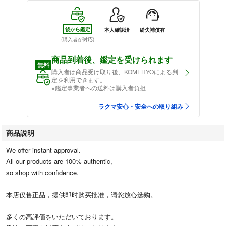
後から鑑定
本人確認済
紛失補償有
(購入者が対応)
商品到着後、鑑定を受けられます
無料
購入者は商品受け取り後、KOMEHYOによる判
定を利用できます。
※鑑定事業者への送料は購入者負担
ラクマ安心・安全への取り組み
商品説明
We offer instant approval.
All our products are 100% authentic,
so shop with confidence.
本店仅售正品，提供即时购买批准，请您放心选购。
多くの高評価をいただいております。