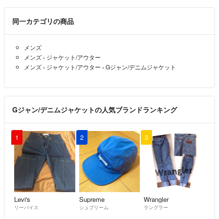
同一カテゴリの商品
メンズ
メンズ
›
ジャケット/アウター
メンズ
›
ジャケット/アウター
›
Gジャン/デニムジャケット
Gジャン/デニムジャケットの人気ブランドランキング
1
2
3
Levi's
Supreme
Wrangler
リーバイス
シュプリーム
ラングラー