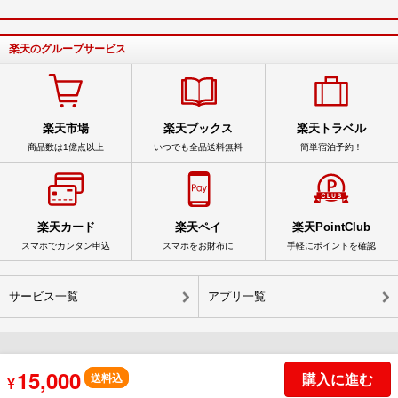
楽天のグループサービス
楽天市場
楽天ブックス
楽天トラベル
商品数は1億点以上
いつでも全品送料無料
簡単宿泊予約！
楽天カード
楽天ペイ
楽天PointClub
スマホでカンタン申込
スマホをお財布に
手軽にポイントを確認
サービス一覧
アプリ一覧
15,000
© Rakuten Group, Inc.
購入に進む
送料込
¥