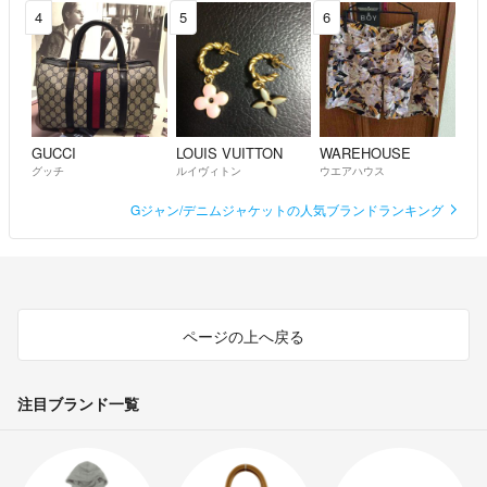
4
5
6
GUCCI
LOUIS VUITTON
WAREHOUSE
グッチ
ルイヴィトン
ウエアハウス
Gジャン/デニムジャケットの人気ブランドランキング
ページの上へ戻る
注目ブランド一覧